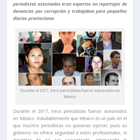
periodistas asesinados eran expertos en reportajes de
denuncias por corrupción y trabajaban para pequeños
diarios provincianos
Durante el 2017, trece periodistas fueron asesinados en
México
Durante el 2017, trece periodistas fueron asesinados
en México. Indudablemente que México es un país en el
que muchos periodistas no quisieran ejercer; pues su
gobierno no ofrece seguridad a estos profesionales, ni
garantías de no ser secuestrado, amenazado ni