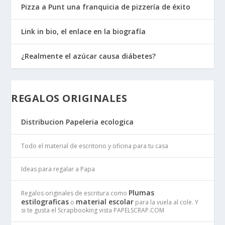
Pizza a Punt una franquicia de pizzería de éxito
Link in bio, el enlace en la biografía
¿Realmente el azúcar causa diábetes?
REGALOS ORIGINALES
Distribucion Papeleria ecologica
Todo el material de escritorio y oficina para tu casa
Ideas para regalar a Papa
Plumas
Regalos originales de escritura como
estilograficas
material escolar
o
para la vuela al cole. Y
si te gusta el Scrapbooking vista PAPELSCRAP.COM