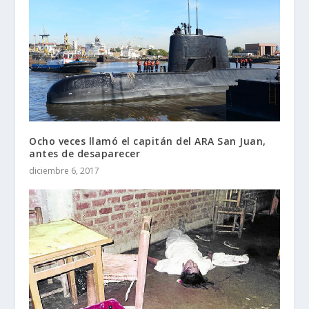
Ocho veces llamó el capitán del ARA San Juan,
antes de desaparecer
diciembre 6, 2017