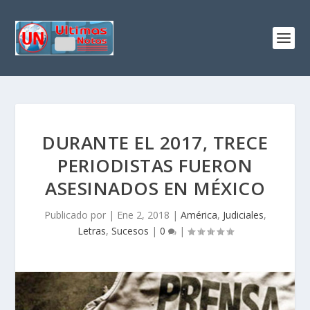
DURANTE EL 2017, TRECE
PERIODISTAS FUERON
ASESINADOS EN MÉXICO
Publicado por
|
Ene 2, 2018
|
América
,
Judiciales
,
Letras
,
Sucesos
|
0
|