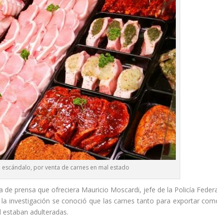
n escándalo, por venta de carnes en mal estado
 de prensa que ofreciera Mauricio Moscardi, jefe de la Policía Federa
 la investigación se conoció que las carnes tanto para exportar com
d estaban adulteradas.