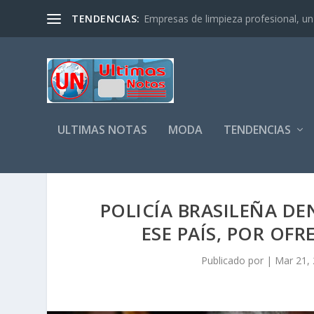
TENDENCIAS:
Empresas de limpieza profesional, un s
ULTIMAS NOTAS
MODA
TENDENCIAS
POLICÍA BRASILEÑA DE
ESE PAÍS, POR OF
Publicado por
|
Mar 21,