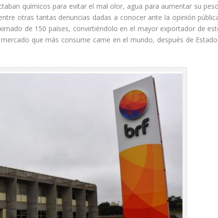
ctaban químicos para evitar el mal olor, agua para aumentar su peso
ntre otras tantas denuncias dadas a conocer ante la opinión pública
oximado de 150 países, convirtiéndolo en el mayor exportador de est
rcer mercado que más consume carne en el mundo, después de Estado