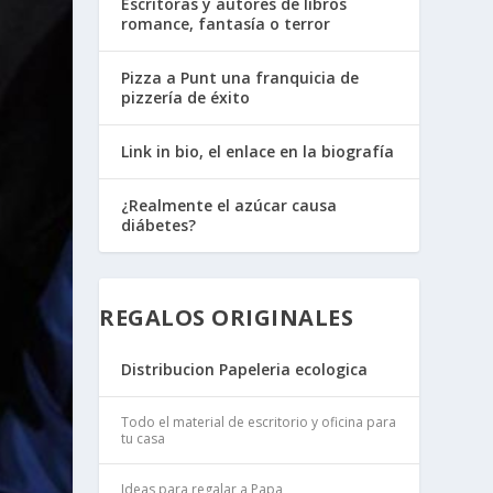
Escritoras y autores de libros
romance, fantasía o terror
Pizza a Punt una franquicia de
pizzería de éxito
Link in bio, el enlace en la biografía
¿Realmente el azúcar causa
diábetes?
REGALOS ORIGINALES
Distribucion Papeleria ecologica
Todo el material de escritorio y oficina para
tu casa
Ideas para regalar a Papa