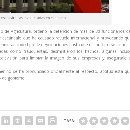
esas cárnicas involucradas en el asunto
ño de Agricultura, ordenó la detención de mas de 30 funcionarios de
e escándalo que ha causado revuelo internacional y provocando qu
ndieran todo tipo de negociaciones hasta que el conflicto se aclare.
das como fraudulentas, desmintieron los hechos, algunas inclus
levisión para limpiar la imagen de sus empresas y asegurarle a
mer no se ha pronunciado oficialmente al respecto, aptitud esta qu
o de gobierno.
TASA: