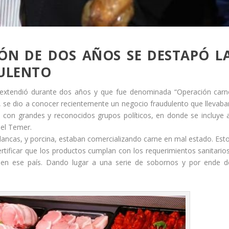
IÓN DE DOS AÑOS SE DESTAPÓ L
DULENTO
e extendió durante dos años y que fue denominada “Operación carn
ña, se dio a conocer recientemente un negocio fraudulento que llevaba
 con grandes y reconocidos grupos políticos, en donde se incluye a
hel Temer.
lancas, y porcina, estaban comercializando carne en mal estado. Esto
tificar que los productos cumplan con los requerimientos sanitarios
 en ese país. Dando lugar a una serie de sobornos y por ende d