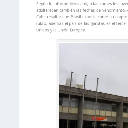
Según lo informó Moscardi, a las carnes les inye
adulteraban también las fechas de vencimiento, e
Cabe resaltar que Brasil exporta carne a un apr
rubro; además el país de las garotas es el te
Unidos y la Unión Europea.