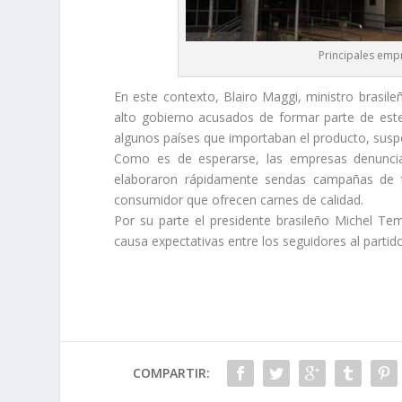
Principales empr
En este contexto, Blairo Maggi, ministro brasile
alto gobierno acusados de formar parte de est
algunos países que importaban el producto, suspe
Como es de esperarse, las empresas denuncia
elaboraron rápidamente sendas campañas de te
consumidor que ofrecen carnes de calidad.
Por su parte el presidente brasileño Michel Te
causa expectativas entre los seguidores al partid
COMPARTIR: