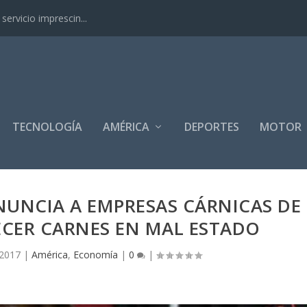
ervicio imprescin...
TECNOLOGÍA
AMÉRICA
DEPORTES
MOTOR
NUNCIA A EMPRESAS CÁRNICAS DE
RECER CARNES EN MAL ESTADO
 2017
|
América
,
Economía
|
0
|