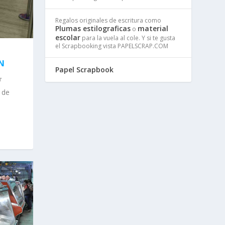
Regalos originales de escritura como
Plumas estilograficas
material
o
escolar
para la vuela al cole. Y si te gusta
el Scrapbooking vista PAPELSCRAP.COM
E
N
Papel Scrapbook
 de