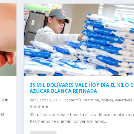
35 MIL BOLÍVARES VALE HOY DÍA EL KILO D
AZÚCAR BLANCA REFINADA
|
0
por
|
Oct 10, 2017
|
Economía
,
Nutrición
,
Política
,
Venezuela
una
35 mil bolívares vale hoy día el kilo de azúcar blanca 
Pasmados se quedan los venezolanos...