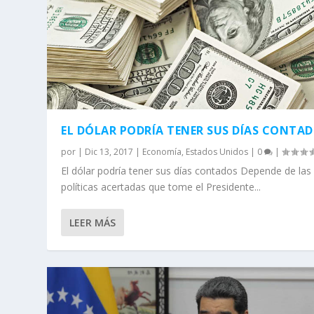
EL DÓLAR PODRÍA TENER SUS DÍAS CONTA
por
|
Dic 13, 2017
|
Economía
,
Estados Unidos
|
0
|
El dólar podría tener sus días contados Depende de las
políticas acertadas que tome el Presidente...
LEER MÁS