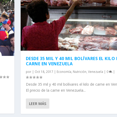
DESDE 35 MIL Y 40 MIL BOLÍVARES EL KILO 
CARNE EN VENEZUELA
por
|
Oct 18, 2017
|
Economía
,
Nutrición
,
Venezuela
|
0
|
Desde 35 mil y 40 mil bolívares el kilo de carne en Ve
El precio de la carne en Venezuela...
LEER MÁS