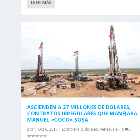
LEER MÁS
ASCIENDEN A 27 MILLONES DE DOLARES,
CONTRATOS IRREGULARES QUE MANEJABA
MANUEL «COCO» SOSA
por
|
Oct 6, 2017
|
Economía
,
Judiciales
,
Venezuela
|
0
|