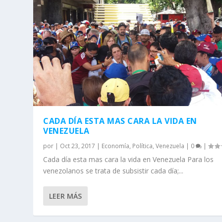
CADA DÍA ESTA MAS CARA LA VIDA EN
VENEZUELA
por
|
Oct 23, 2017
|
Economía
,
Política
,
Venezuela
|
0
|
Cada día esta mas cara la vida en Venezuela Para los
venezolanos se trata de subsistir cada día;...
LEER MÁS