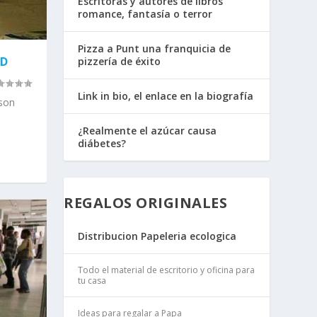
Escritoras y autores de libros
romance, fantasía o terror
Pizza a Punt una franquicia de
AD
pizzería de éxito
Link in bio, el enlace en la biografía
 son
¿Realmente el azúcar causa
diábetes?
REGALOS ORIGINALES
Distribucion Papeleria ecologica
Todo el material de escritorio y oficina para
tu casa
Ideas para regalar a Papa