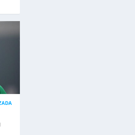
IZADA
|