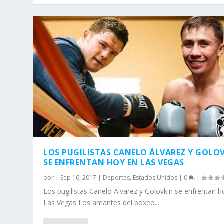
LOS PUGILISTAS CANELO ÁLVAREZ Y GOLO
SE ENFRENTAN HOY EN LAS VEGAS
por
|
Sep 16, 2017
|
Deportes
,
Estados Unidos
|
0
|
Los pugilistas Canelo Álvarez y Golovkin se enfrentan h
Las Vegas Los amantes del boxeo...