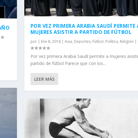
POR VEZ PRIMERA ARABIA SAUDÍ PERMITE 
TAÑO
MUJERES ASISTIR A PARTIDO DE FÚTBOL
por
|
Ene 8, 2018
|
Asia
,
Deportes
,
Fútbol
,
Política
,
Religión
|
Por vez primera Arabia Saudí permite a mujeres asisti
partido de fútbol Parece que con los...
LEER MÁS