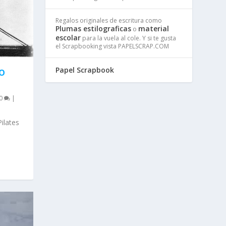
Regalos originales de escritura como
Plumas estilograficas
material
o
escolar
para la vuela al cole. Y si te gusta
el Scrapbooking vista PAPELSCRAP.COM
Papel Scrapbook
IO
0
|
Pilates