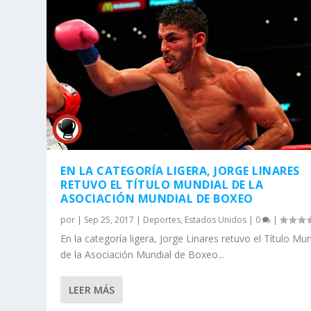
EN LA CATEGORÍA LIGERA, JORGE LINARES
RETUVO EL TÍTULO MUNDIAL DE LA
ASOCIACIÓN MUNDIAL DE BOXEO
por
|
Sep 25, 2017
|
Deportes
,
Estados Unidos
|
0
|
En la categoría ligera, Jorge Linares retuvo el Título Mun
de la Asociación Mundial de Boxeo...
LEER MÁS