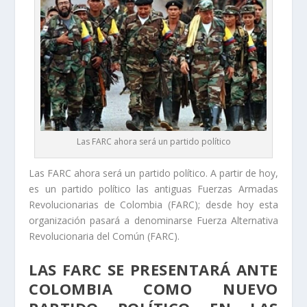
Las FARC ahora será un partido político
Las FARC ahora será un partido político. A partir de hoy,
es un partido político las antiguas Fuerzas Armadas
Revolucionarias de Colombia (FARC); desde hoy esta
organización pasará a denominarse Fuerza Alternativa
Revolucionaria del Común (FARC).
LAS FARC SE PRESENTARÁ ANTE
COLOMBIA COMO NUEVO