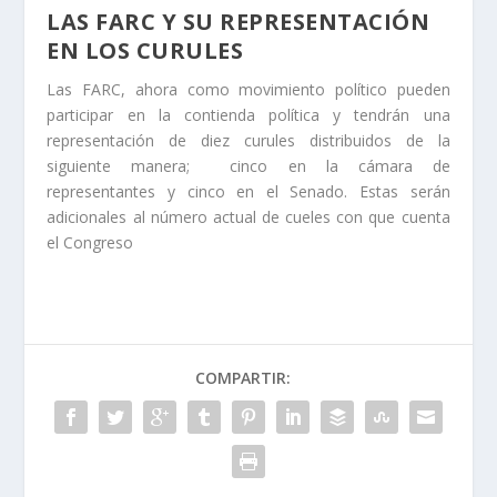
LAS FARC Y SU REPRESENTACIÓN
EN LOS CURULES
Las FARC, ahora como movimiento político pueden
participar en la contienda política y tendrán una
representación de diez curules distribuidos de la
siguiente manera; cinco en la cámara de
representantes y cinco en el Senado. Estas serán
adicionales al número actual de cueles con que cuenta
el Congreso
COMPARTIR: