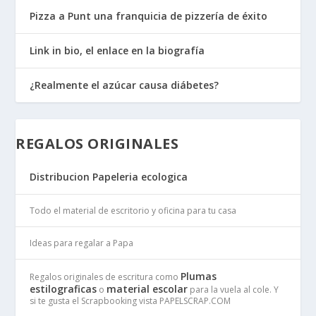
Pizza a Punt una franquicia de pizzería de éxito
Link in bio, el enlace en la biografía
¿Realmente el azúcar causa diábetes?
REGALOS ORIGINALES
Distribucion Papeleria ecologica
Todo el material de escritorio y oficina para tu casa
Ideas para regalar a Papa
Plumas
Regalos originales de escritura como
estilograficas
material escolar
o
para la vuela al cole. Y
si te gusta el Scrapbooking vista PAPELSCRAP.COM