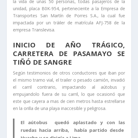
la vida de unas 50 personas, todas pasajeros de la
unidad, placa B0K-954, perteneciente a la Empresa de
Transportes San Martín de Porres S.A., la cual fue
impactada por un tráiler de matrícula AFJ-758 de la
empresa Translevisa.
INICIO DE AÑO TRÁGICO,
CARRETERA DE PASAMAYO SE
TIÑÓ DE SANGRE
Según testimonios de otros conductores que iban por
el mismo tramo vial, el trailer o pesado camión, invadió
el carril contrario, impactando al aútobus y
empujandolo fuera de su carril, lo que ocasionó que
este que cayera a mas de cien metros hasta estrellarse
en la orilla de una playa inaccesible y peligrosa.
El aútobus quedó aplastado y con las
ruedas hacia arriba, había partido desde
Huacho y se dirigía a Lima