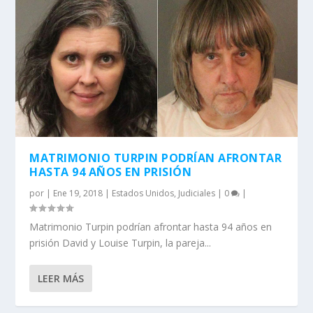
MATRIMONIO TURPIN PODRÍAN AFRONTAR
HASTA 94 AÑOS EN PRISIÓN
por
|
Ene 19, 2018
|
Estados Unidos
,
Judiciales
|
0
|
Matrimonio Turpin podrían afrontar hasta 94 años en
prisión David y Louise Turpin, la pareja...
LEER MÁS