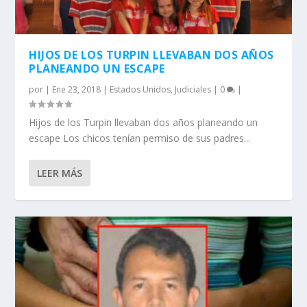
HIJOS DE LOS TURPIN LLEVABAN DOS AÑOS
PLANEANDO UN ESCAPE
por
|
Ene 23, 2018
|
Estados Unidos
,
Judiciales
|
0
|
Hijos de los Turpin llevaban dos años planeando un
escape Los chicos tenían permiso de sus padres...
LEER MÁS