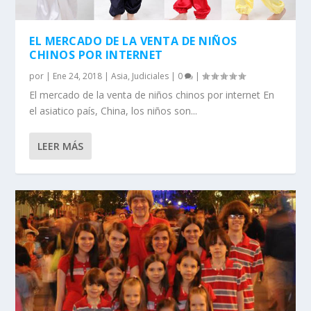
EL MERCADO DE LA VENTA DE NIÑOS
CHINOS POR INTERNET
por
|
Ene 24, 2018
|
Asia
,
Judiciales
|
0
|
El mercado de la venta de niños chinos por internet En
el asiatico país, China, los niños son...
LEER MÁS