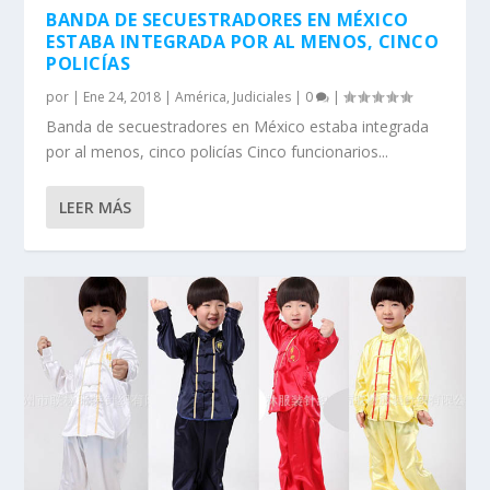
BANDA DE SECUESTRADORES EN MÉXICO
ESTABA INTEGRADA POR AL MENOS, CINCO
POLICÍAS
por
|
Ene 24, 2018
|
América
,
Judiciales
|
0
|
Banda de secuestradores en México estaba integrada
por al menos, cinco policías Cinco funcionarios...
LEER MÁS