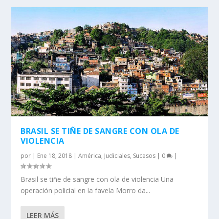
BRASIL SE TIÑE DE SANGRE CON OLA DE
VIOLENCIA
por
|
Ene 18, 2018
|
América
,
Judiciales
,
Sucesos
|
0
|
Brasil se tiñe de sangre con ola de violencia Una
operación policial en la favela Morro da...
LEER MÁS