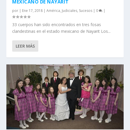
MEXICANO DE NAYARIT
por
|
Ene 17, 2018
|
América
,
Judiciales
,
Sucesos
|
0
|
33 cuerpos han sido encontrados en tres fosas
clandestinas en el estado mexicano de Nayarit Los...
LEER MÁS