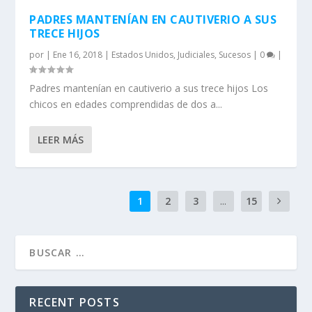
PADRES MANTENÍAN EN CAUTIVERIO A SUS
TRECE HIJOS
por
|
Ene 16, 2018
|
Estados Unidos
,
Judiciales
,
Sucesos
|
0
|
Padres mantenían en cautiverio a sus trece hijos Los
chicos en edades comprendidas de dos a...
LEER MÁS
1
2
3
...
15
RECENT POSTS