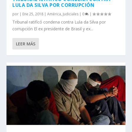
LULA DA SILVA POR CORRUPCIÓN
por
|
Ene 25, 2018
|
América
,
Judiciales
|
0
|
Tribunal ratificó condena contra Lula da Silva por
corrupción El ex presidente de Brasil y ex...
LEER MÁS