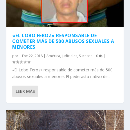
«EL LOBO FEROZ» RESPONSABLE DE
COMETER MÁS DE 500 ABUSOS SEXUALES A
MENORES
por
|
Ene 22, 2018
|
América
,
Judiciales
,
Sucesos
|
0
|
«El Lobo Feroz» responsable de cometer más de 500
abusos sexuales a menores El pederasta nativo de...
LEER MÁS