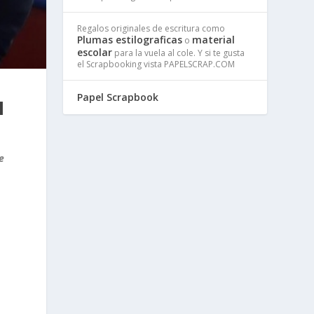
Regalos originales de escritura como
Plumas estilograficas
material
o
escolar
para la vuela al cole. Y si te gusta
el Scrapbooking vista PAPELSCRAP.COM
Papel Scrapbook
N
e