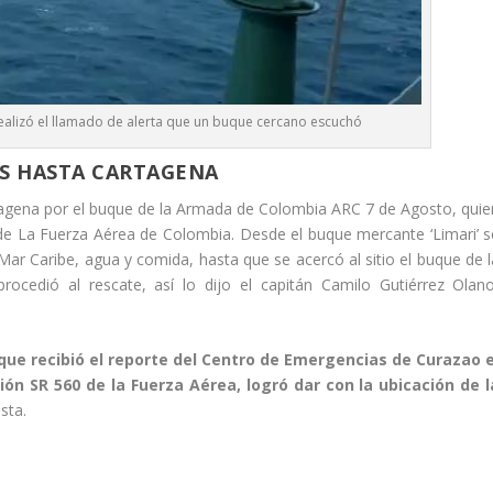
 realizó el llamado de alerta que un buque cercano escuchó
S HASTA CARTAGENA
agena por el buque de la Armada de Colombia ARC 7 de Agosto, quie
 de La Fuerza Aérea de Colombia. Desde el buque mercante ‘Limari’ s
 Mar Caribe, agua y comida, hasta que se acercó al sitio el buque de l
edió al rescate, así lo dijo el capitán Camilo Gutiérrez Olano
ue recibió el reporte del Centro de Emergencias de Curazao e
n SR 560 de la Fuerza Aérea, logró dar con la ubicación de l
sta.