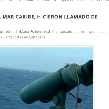
 MAR CARIBE, HICIERON LLAMADO DE
lación del «María Esther», realizó el llamado de alerta que un buqu
e Guardacostas de Cartagena.