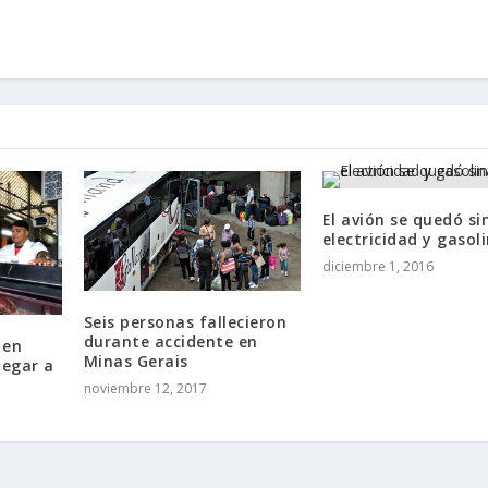
El avión se quedó si
electricidad y gasol
diciembre 1, 2016
Seis personas fallecieron
durante accidente en
 en
Minas Gerais
legar a
noviembre 12, 2017