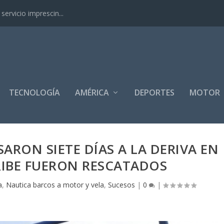
ervicio imprescin...
TECNOLOGÍA
AMÉRICA
DEPORTES
MOTOR
RON SIETE DÍAS A LA DERIVA EN
RIBE FUERON RESCATADOS
a
,
Nautica barcos a motor y vela
,
Sucesos
|
0
|