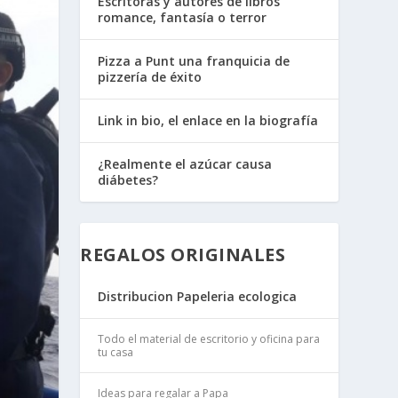
Escritoras y autores de libros
romance, fantasía o terror
Pizza a Punt una franquicia de
pizzería de éxito
Link in bio, el enlace en la biografía
¿Realmente el azúcar causa
diábetes?
REGALOS ORIGINALES
Distribucion Papeleria ecologica
Todo el material de escritorio y oficina para
tu casa
Ideas para regalar a Papa