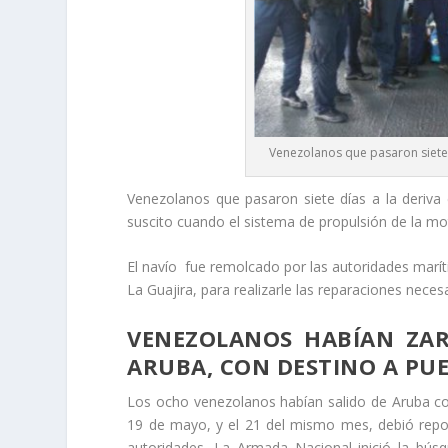
Venezolanos que pasaron siete 
Venezolanos que pasaron siete días a la deriva 
suscito cuando el sistema de propulsión de la m
El navío fue remolcado por las autoridades marít
La Guajira, para realizarle las reparaciones necesa
VENEZOLANOS HABÍAN ZA
ARUBA, CON DESTINO A PU
Los ocho venezolanos habían salido de Aruba co
19 de mayo, y el 21 del mismo mes, debió repor
autoridades. La Armada Nacional inició la bús