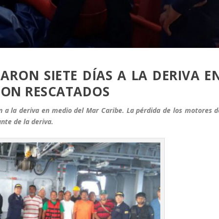
RON SIETE DÍAS A LA DERIVA E
RON RESCATADOS
 a la deriva en medio del Mar Caribe. La pérdida de los motores d
nte de la deriva.