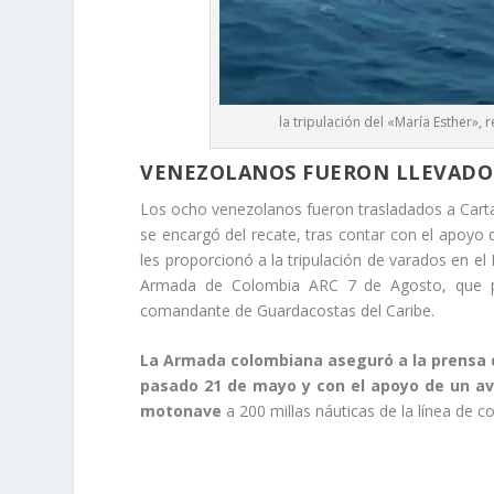
la tripulación del «María Esther»,
VENEZOLANOS FUERON LLEVADO
Los ocho venezolanos fueron trasladados a Cart
se encargó del recate, tras contar con el apoyo
les proporcionó a la tripulación de varados en el
Armada de Colombia ARC 7 de Agosto, que proc
comandante de Guardacostas del Caribe.
La Armada colombiana aseguró a la prensa q
pasado 21 de mayo y con el apoyo de un avió
motonave
a 200 millas náuticas de la línea de co