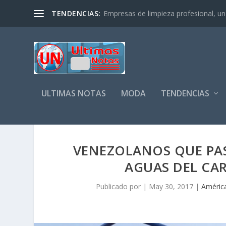
TENDENCIAS:
Empresas de limpieza profesional, un s
ULTIMAS NOTAS
MODA
TENDENCIAS
VENEZOLANOS QUE PASA
AGUAS DEL CA
Publicado por
|
May 30, 2017
|
Améric