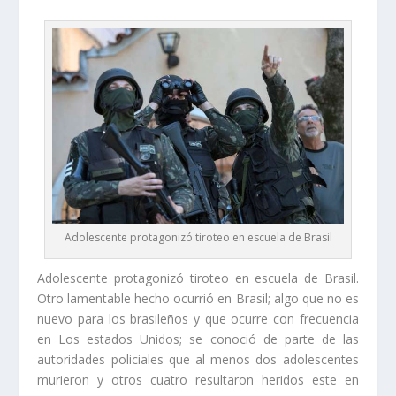
Adolescente protagonizó tiroteo en escuela de Brasil
Adolescente protagonizó tiroteo en escuela de Brasil.
Otro lamentable hecho ocurrió en Brasil; algo que no es
nuevo para los brasileños y que ocurre con frecuencia
en Los estados Unidos; se conoció de parte de las
autoridades policiales que al menos dos adolescentes
murieron y otros cuatro resultaron heridos este en