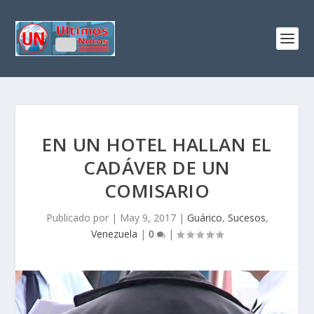
EN UN HOTEL HALLAN EL
CADÁVER DE UN
COMISARIO
Publicado por
|
May 9, 2017
|
Guárico
,
Sucesos
,
Venezuela
|
0
|