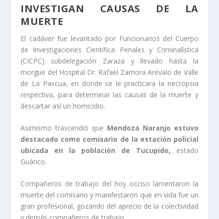
INVESTIGAN CAUSAS DE LA
MUERTE
El cadáver fue levantado por Funcionarios del Cuerpo
de Investigaciones Científica Penales y Criminalística
(CICPC) subdelegación Zaraza y llevado hasta la
morgue del Hospital Dr. Rafael Zamora Arévalo de Valle
de La Pascua, en donde se le practicara la necropsia
respectiva, para determinar las causas de la muerte y
descartar así un homicidio.
Asimismo trascendió que
Mendoza Naranjo estuvo
destacado como comisario de la estación policial
ubicada en la población de Tucupido,
estado
Guárico.
Compañeros de trabajo del hoy occiso lamentaron la
muerte del comisario y manifestaron que en vida fue un
gran profesional, gozando del aprecio de la colectividad
y demás compañeros de trabajo.