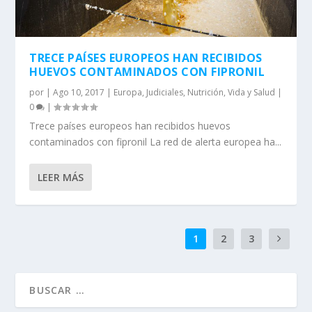
TRECE PAÍSES EUROPEOS HAN RECIBIDOS
HUEVOS CONTAMINADOS CON FIPRONIL
por
|
Ago 10, 2017
|
Europa
,
Judiciales
,
Nutrición
,
Vida y Salud
|
0
|
Trece países europeos han recibidos huevos
contaminados con fipronil La red de alerta europea ha...
LEER MÁS
1
2
3