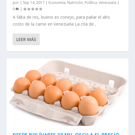
por
|
Sep 14, 2017
|
Economía
,
Nutrición
,
Política
,
Venezuela
|
0
|
A falta de res, bueno es conejo, para paliar el alto
costo de la carne en Venezuela La cría de...
LEER MÁS