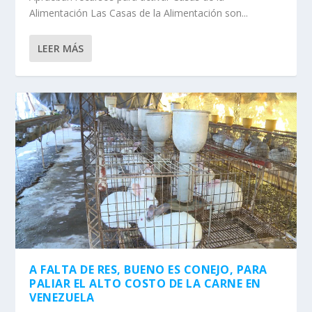
Alimentación Las Casas de la Alimentación son...
LEER MÁS
A FALTA DE RES, BUENO ES CONEJO, PARA
PALIAR EL ALTO COSTO DE LA CARNE EN
VENEZUELA