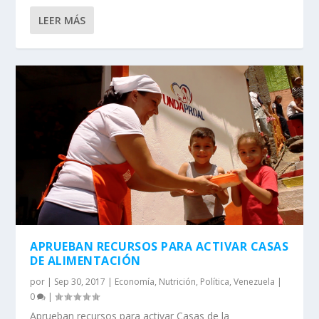
LEER MÁS
APRUEBAN RECURSOS PARA ACTIVAR CASAS
DE ALIMENTACIÓN
por
|
Sep 30, 2017
|
Economía
,
Nutrición
,
Política
,
Venezuela
|
0
|
Aprueban recursos para activar Casas de la