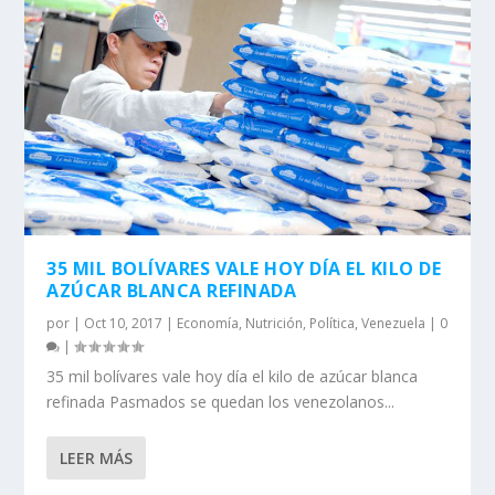
35 MIL BOLÍVARES VALE HOY DÍA EL KILO DE
AZÚCAR BLANCA REFINADA
por
|
Oct 10, 2017
|
Economía
,
Nutrición
,
Política
,
Venezuela
|
0
|
35 mil bolívares vale hoy día el kilo de azúcar blanca
refinada Pasmados se quedan los venezolanos...
LEER MÁS