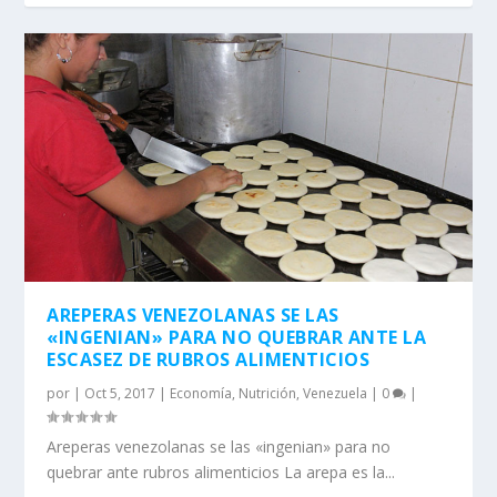
AREPERAS VENEZOLANAS SE LAS
«INGENIAN» PARA NO QUEBRAR ANTE LA
ESCASEZ DE RUBROS ALIMENTICIOS
por
|
Oct 5, 2017
|
Economía
,
Nutrición
,
Venezuela
|
0
|
Areperas venezolanas se las «ingenian» para no
quebrar ante rubros alimenticios La arepa es la...