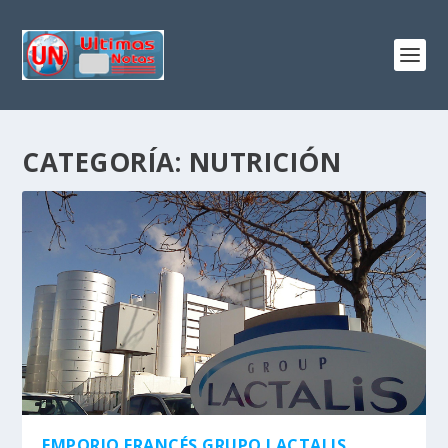
CATEGORÍA:
NUTRICIÓN
EMPORIO FRANCÉS GRUPO LACTALIS,