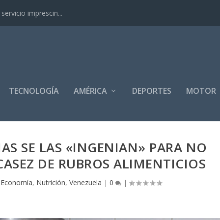
ervicio imprescin...
TECNOLOGÍA
AMÉRICA
DEPORTES
MOTOR
AS SE LAS «INGENIAN» PARA NO
CASEZ DE RUBROS ALIMENTICIOS
|
Economía
,
Nutrición
,
Venezuela
|
0
|