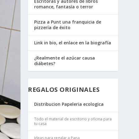
Escritoras y autores de libros
romance, fantasía o terror
Pizza a Punt una franquicia de
pizzería de éxito
Link in bio, el enlace en la biografía
¿Realmente el azúcar causa
diábetes?
REGALOS ORIGINALES
Distribucion Papeleria ecologica
Todo el material de escritorio y oficina para
tu casa
Ideas para regalar a Papa