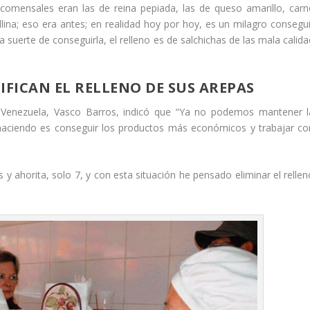
comensales eran las de reina pepiada, las de queso amarillo, carn
ina; eso era antes; en realidad hoy por hoy, es un milagro consegui
la suerte de conseguirla, el relleno es de salchichas de las mala calid
FICAN EL RELLENO DE SUS AREPAS
 Venezuela, Vasco Barros, indicó que “Ya no podemos mantener l
aciendo es conseguir los productos más económicos y trabajar co
 ahorita, solo 7, y con esta situación he pensado eliminar el rellen