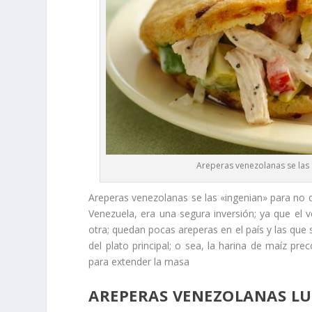
Areperas venezolanas se las 
Areperas venezolanas se las «ingenian» para no q
Venezuela, era una segura inversión; ya que el 
otra; quedan pocas areperas en el país y las que
del plato principal; o sea, la harina de maíz pr
para extender la masa
AREPERAS VENEZOLANAS L