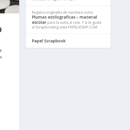
Regalos originales de escritura como
Plumas estilograficas
material
o
escolar
para la vuela al cole. Y si te gusta
O
el Scrapbooking vista PAPELSCRAP.COM
Papel Scrapbook
e
n