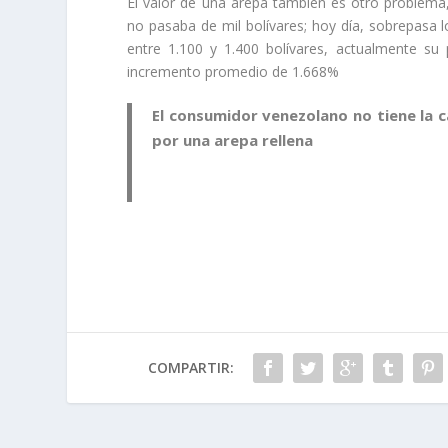
El valor de una arepa también es otro problema
no pasaba de mil bolívares; hoy día, sobrepasa 
entre 1.100 y 1.400 bolívares, actualmente su 
incremento promedio de 1.668%
El consumidor venezolano no tiene la 
por una arepa rellena
COMPARTIR: