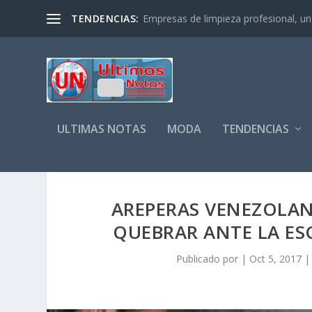
TENDENCIAS:
Empresas de limpieza profesional, un s
ULTIMAS NOTAS
MODA
TENDENCIAS
AREPERAS VENEZOLAN
QUEBRAR ANTE LA ES
Publicado por
|
Oct 5, 2017