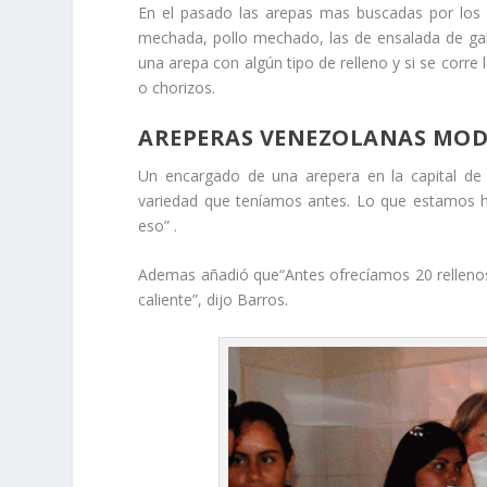
En el pasado las arepas mas buscadas por los 
mechada, pollo mechado, las de ensalada de gall
una arepa con algún tipo de relleno y si se corre 
o chorizos.
AREPERAS VENEZOLANAS MODI
Un encargado de una arepera en la capital de
variedad que teníamos antes. Lo que estamos h
eso” .
Ademas añadió que“Antes ofrecíamos 20 rellenos y
caliente”, dijo Barros.