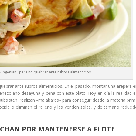
«ingenian» para no quebrar ante rubros alimenticios
uebrar ante rubros alimenticios. En el pasado, montar una arepera e
venezolano desayuna y cena con este plato. Hoy en día la realidad e
 subsisten, realizan «malabares» para conseguir desde la materia prim
ecocida o eliminan el relleno y las venden solas, y de tamaño reducid
UCHAN POR MANTENERSE A FLOTE