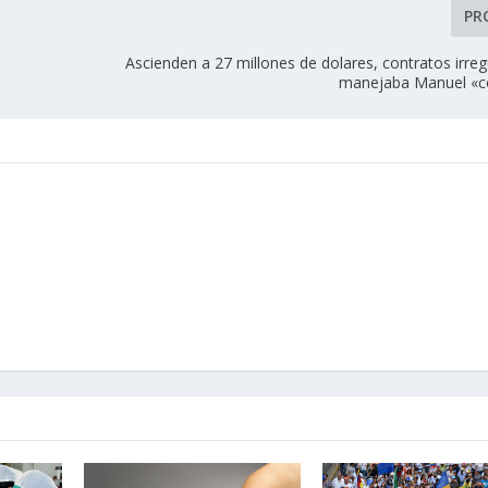
PR
Ascienden a 27 millones de dolares, contratos irre
manejaba Manuel «c