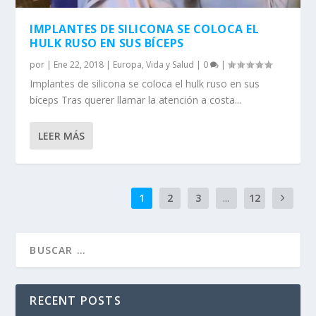
IMPLANTES DE SILICONA SE COLOCA EL
HULK RUSO EN SUS BÍCEPS
por
|
Ene 22, 2018
|
Europa
,
Vida y Salud
|
0
|
Implantes de silicona se coloca el hulk ruso en sus
bíceps Tras querer llamar la atención a costa...
LEER MÁS
1
2
3
...
12
RECENT POSTS