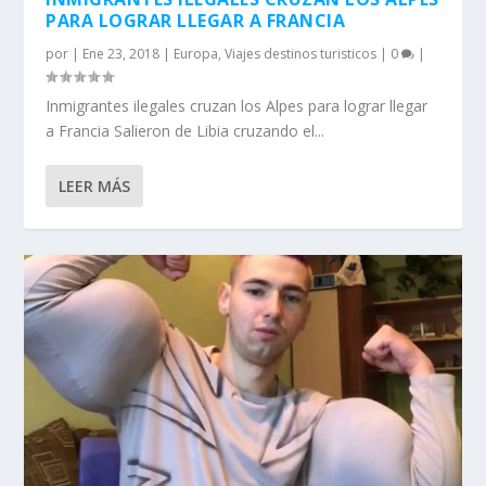
PARA LOGRAR LLEGAR A FRANCIA
por
|
Ene 23, 2018
|
Europa
,
Viajes destinos turisticos
|
0
|
Inmigrantes ilegales cruzan los Alpes para lograr llegar
a Francia Salieron de Libia cruzando el...
LEER MÁS