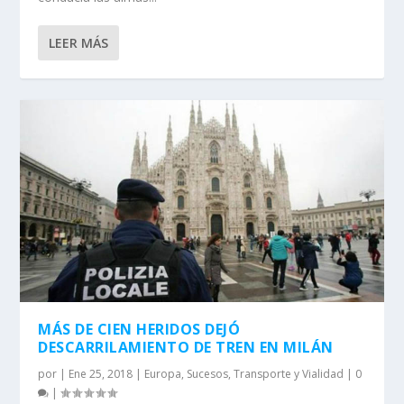
LEER MÁS
MÁS DE CIEN HERIDOS DEJÓ
DESCARRILAMIENTO DE TREN EN MILÁN
por
|
Ene 25, 2018
|
Europa
,
Sucesos
,
Transporte y Vialidad
|
0
|