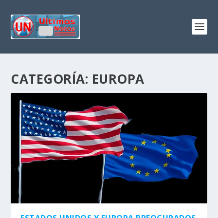
CATEGORÍA:
EUROPA
ESTADOS UNIDOS Y EUROPA PREOCUPADOS