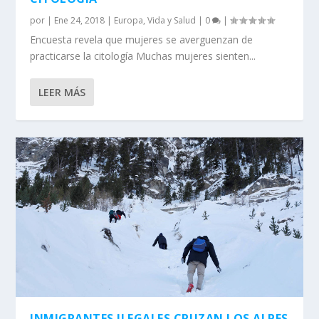
por
|
Ene 24, 2018
|
Europa
,
Vida y Salud
|
0
|
Encuesta revela que mujeres se averguenzan de
practicarse la citología Muchas mujeres sienten...
LEER MÁS
INMIGRANTES ILEGALES CRUZAN LOS ALPES