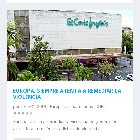
EUROPA, SIEMPRE ATENTA A REMEDIAR LA
VIOLENCIA
por
|
Ene 31, 2019
|
Europa
,
Ultimas noticias
|
0
|
Europa atenta a remediar la violencia de género De
acuerdo a la recién estadística de violencia...