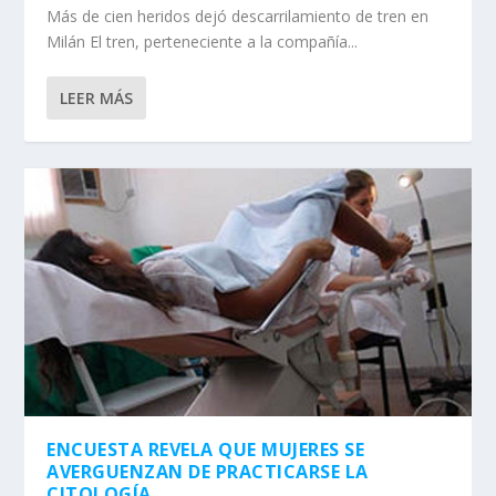
Más de cien heridos dejó descarrilamiento de tren en
Milán El tren, perteneciente a la compañía...
LEER MÁS
ENCUESTA REVELA QUE MUJERES SE
AVERGUENZAN DE PRACTICARSE LA
CITOLOGÍA