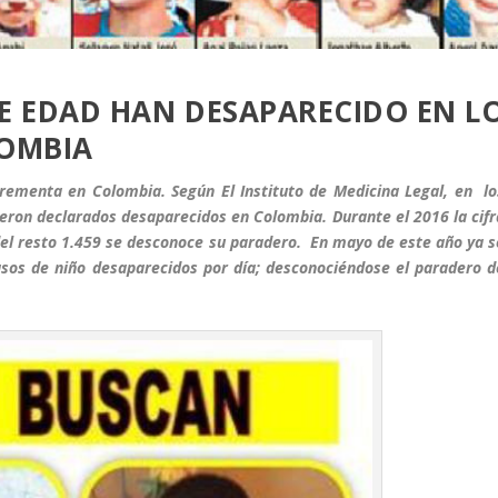
E EDAD HAN DESAPARECIDO EN L
LOMBIA
crementa en Colombia. Según El Instituto de Medicina Legal, en lo
ueron declarados desaparecidos en Colombia. Durante el 2016 la cifr
 del resto 1.459 se desconoce su paradero. En mayo de este año ya s
asos de niño desaparecidos por día; desconociéndose el paradero d