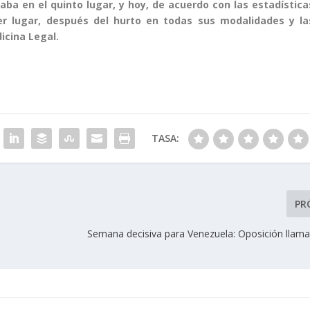
taba en el quinto lugar, y hoy, de acuerdo con las estadística
cer lugar, después del hurto en todas sus modalidades y la
dicina Legal.
TASA:
PR
Semana decisiva para Venezuela: Oposición llama