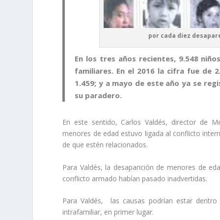
por cada diez desapar
En los tres años recientes, 9.548 niñ
familiares. En el 2016 la cifra fue de
1.459; y a mayo de este año ya se regis
su paradero.
En este sentido, Carlos Valdés, director de M
menores de edad estuvo ligada al conflicto interno
de que estén relacionados.
Para Valdés, la desaparición de menores de eda
conflicto armado habían pasado inadvertidas.
Para Valdés, las causas podrían estar dentro 
intrafamiliar, en primer lugar.