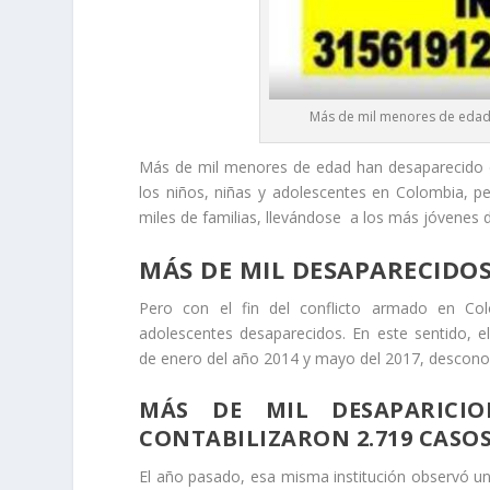
Más de mil menores de edad
Más de mil menores de edad han desaparecido e
los niños, niñas y adolescentes en Colombia, per
miles de familias, llevándose a los más jóvenes d
MÁS DE MIL DESAPARECIDO
Pero con el fin del conflicto armado en Col
adolescentes desaparecidos. En este sentido, e
de enero del año 2014 y mayo del 2017, desconoce
MÁS DE MIL DESAPARICI
CONTABILIZARON 2.719 CASO
El año pasado, esa misma institución observó u