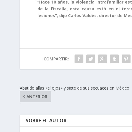
“Hace 10 años, la violencia intrafamiliar es
de la Fiscalía, esta causa está en el ter
lesiones”, dijo Carlos Valdés, director de Me
COMPARTIR:
Abatido alías «el ojos» y siete de sus secuaces en México
ANTERIOR
SOBRE EL AUTOR