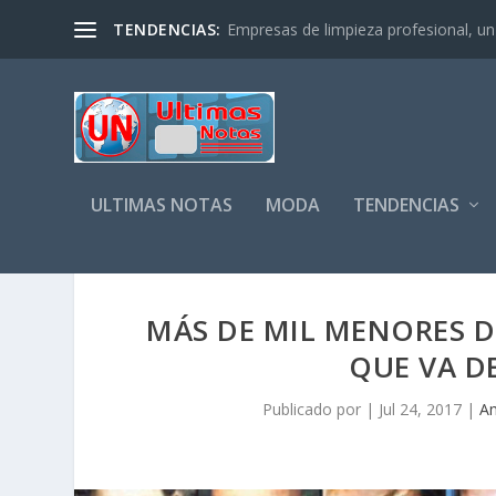
TENDENCIAS:
Empresas de limpieza profesional, un s
ULTIMAS NOTAS
MODA
TENDENCIAS
MÁS DE MIL MENORES D
QUE VA D
Publicado por
|
Jul 24, 2017
|
A