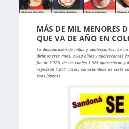
MÁS DE MIL MENORES D
QUE VA DE AÑO EN CO
La desaparición de niños y adolescentes, se in
últimos tres años, 9.548 niños y adolescentes f
fue de 2.788, de los cuales 1.329 aparecieron y
registran 1.041 casos, conociéndose de siete c
esos jóvenes.