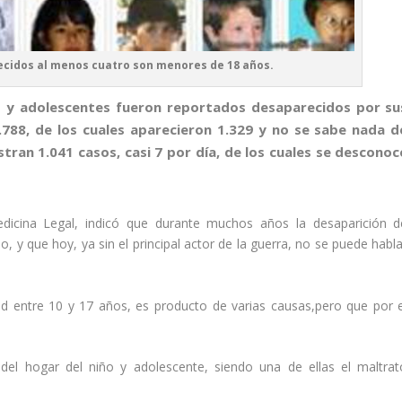
ecidos al menos cuatro son menores de 18 años.
os y adolescentes fueron reportados desaparecidos por su
 2.788, de los cuales aparecieron 1.329 y no se sabe nada d
tran 1.041 casos, casi 7 por día, de los cuales se desconoc
edicina Legal, indicó que durante muchos años la desaparición d
, y que hoy, ya sin el principal actor de la guerra, no se puede habla
d entre 10 y 17 años, es producto de varias causas,pero que por e
del hogar del niño y adolescente, siendo una de ellas el maltrat