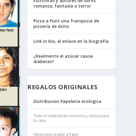
Escritoras y autores de libros
romance, fantasía o terror
Pizza a Punt una franquicia de
pizzería de éxito
Link in bio, el enlace en la biografía
¿Realmente el azúcar causa
diábetes?
REGALOS ORIGINALES
Distribucion Papeleria ecologica
Todo el material de escritorio y oficina para
tu casa
Ideas para regalar a Papa