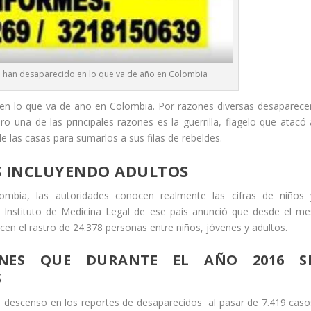
 han desaparecido en lo que va de año en Colombia
n lo que va de año en Colombia. Por razones diversas desaparece
o una de las principales razones es la guerrilla, flagelo que atacó 
e las casas para sumarlos a sus filas de rebeldes.
S INCLUYENDO ADULTOS
ombia, las autoridades conocen realmente las cifras de niños 
l Instituto de Medicina Legal de ese país anunció que desde el me
n el rastro de 24.378 personas entre niños, jóvenes y adultos.
ONES QUE DURANTE EL AÑO 2016 S
S
n descenso en los reportes de desaparecidos al pasar de 7.419 caso