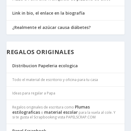
Link in bio, el enlace en la biografía
¿Realmente el azúcar causa diábetes?
REGALOS ORIGINALES
Distribucion Papeleria ecologica
Todo el material de escritorio y oficina para tu casa
Ideas para regalar a Papa
Plumas
Regalos originales de escritura como
estilograficas
material escolar
o
para la vuela al cole. Y
si te gusta el Scrapbooking vista PAPELSCRAP.COM
Papel Scrapbook