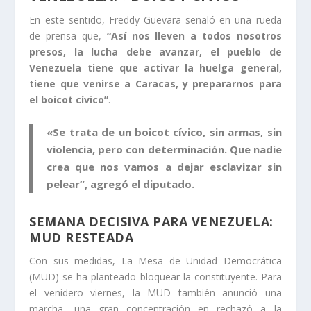
En este sentido, Freddy Guevara señaló en una rueda
de prensa que,
“Así nos lleven a todos nosotros
presos, la lucha debe avanzar, el pueblo de
Venezuela tiene que activar la huelga general,
tiene que venirse a Caracas, y prepararnos para
el boicot cívico”
.
«Se trata de un boicot cívico, sin armas, sin
violencia, pero con determinación. Que nadie
crea que nos vamos a dejar esclavizar sin
pelear”, agregó el diputado.
SEMANA DECISIVA PARA VENEZUELA:
MUD RESTEADA
Con sus medidas, La Mesa de Unidad Democrática
(MUD) se ha planteado bloquear la constituyente. Para
el venidero viernes, la MUD también anunció una
marcha, una gran concentración en rechazó a la