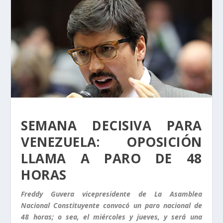
SEMANA DECISIVA PARA
VENEZUELA: OPOSICIÓN
LLAMA A PARO DE 48
HORAS
Freddy Guvera vicepresidente de La Asamblea
Nacional Constituyente convocó un paro nacional de
48 horas; o sea, el miércoles y jueves, y será una