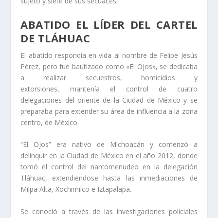
sujeto y siete de sus secuaces.
ABATIDO EL LÍDER DEL CARTEL
DE TLÁHUAC
El abatido respondía en vida al nombre de Felipe Jesús
Pérez, pero fue bautizado como «El Ojos», se dedicaba
a realizar secuestros, homicidios y
extorsiones, mantenía el control de cuatro
delegaciones del oriente de la Ciudad de México y se
preparaba para extender su área de influencia a la zona
centro, de México.
“El Ojos” era nativo de Michoacán y comenzó a
delinquir en la Ciudad de México en el año 2012, donde
tomó el control del narcomenudeo en la delegación
Tláhuac, extendiendose hasta las inmediaciones de
Milpa Alta, Xochimilco e Iztapalapa.
Se conoció a través de las investigaciones policiales