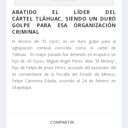
ABATIDO EL LÍDER DEL
CÁRTEL TLÁHUAC, SIENDO UN DURÓ
GOLPE PARA ESA ORGANIZACIÓN
CRIMINAL
El deceso de “El Ojos”, es un duro golpe para la
agrupación criminal conocida como el cártel de
Tláhuac. En mayo pasado fue detenido en Acapulco un
hijo de «El Ojos», Miguel Ángel Pérez, alías “El Mickey”,
hijo de Felipe de Jesús Pérez, acusado del asesinato del
ex comandante de la Fiscalía del Estado de México,
Felipe Carmona Dávila, ocurrido el 24 de febrero en
Iztapalapa.
COMPARTIR: