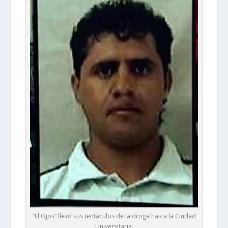
“El Ojos” llevó sus tentáculos de la droga hasta la Ciudad
Universitaria.