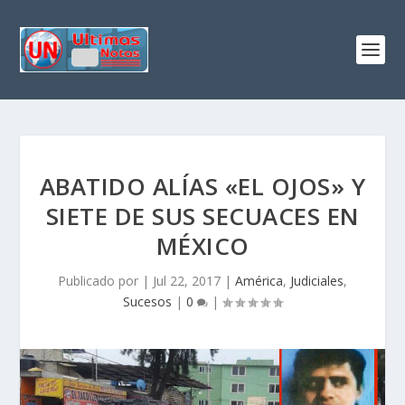
ABATIDO ALÍAS «EL OJOS» Y
SIETE DE SUS SECUACES EN
MÉXICO
Publicado por
|
Jul 22, 2017
|
América
,
Judiciales
,
Sucesos
|
0
|