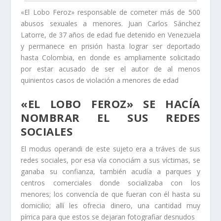
«El Lobo Feroz» responsable de cometer más de 500
abusos sexuales a menores. Juan Carlos Sánchez
Latorre, de 37 años de edad fue detenido en Venezuela
y permanece en prisión hasta lograr ser deportado
hasta Colombia, en donde es ampliamente solicitado
por estar acusado de ser el autor de al menos
quinientos casos de violación a menores de edad
«EL LOBO FEROZ» SE HACÍA
NOMBRAR EL SUS REDES
SOCIALES
El modus operandi de este sujeto era a tráves de sus
redes sociales, por esa vía conociám a sus víctimas, se
ganaba su confianza, también acudía a parques y
centros comerciales donde socializaba con los
menores; los convencía de que fueran con él hasta su
domicilio; allí les ofrecia dinero, una cantidad muy
pírrica para que estos se dejaran fotografiar desnudos