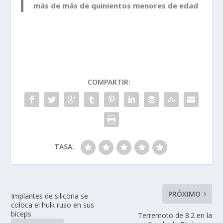
más de más de quinientos menores de edad
COMPARTIR:
TASA:
PRÓXIMO
Implantes de silicona se
coloca el hulk ruso en sus
bíceps
Terremoto de 8.2 en la