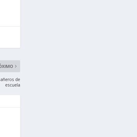
ÓXIMO
pañeros de
escuela