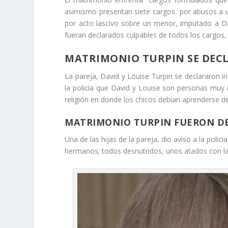
asimismo presentan siete cargos por abusos a 
por acto lascivo sobre un menor, imputado a Da
fueran declarados culpables de todos los cargos
MATRIMONIO TURPIN SE DEC
La pareja, David y Louise Turpin se declararon i
la policia que David y Louise son personas muy r
religión en donde los chicos debían aprenderse d
MATRIMONIO TURPIN FUERON DE
Una de las hijas de la pareja, dio aviso a la polic
hermanos; todos desnutridos, unos atados con l