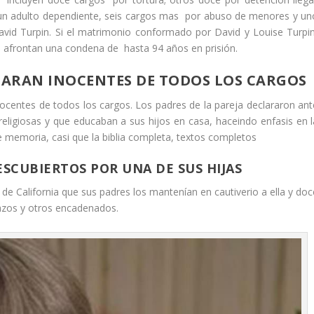
un adulto dependiente, seis cargos mas por abuso de menores y un
vid Turpin. Si el matrimonio conformado por David y Louise Turpin
, afrontan una condena de hasta 94 años en prisión.
LARAN INOCENTES DE TODOS LOS CARGOS
nocentes de todos los cargos. Los padres de la pareja declararon ant
eligiosas y que educaban a sus hijos en casa, haceindo enfasis en l
e memoria, casi que la biblia completa, textos completos
SCUBIERTOS POR UNA DE SUS HIJAS
ia de California que sus padres los mantenían en cautiverio a ella y do
azos y otros encadenados.