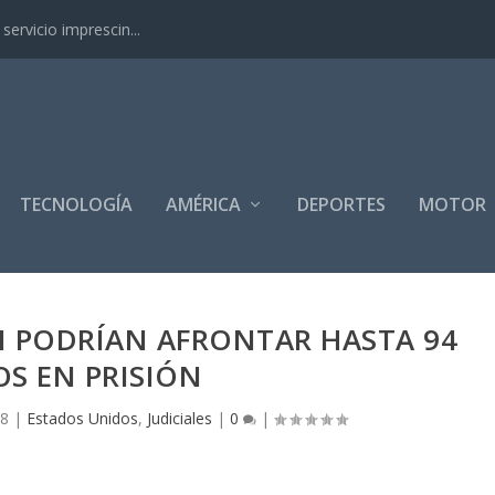
ervicio imprescin...
TECNOLOGÍA
AMÉRICA
DEPORTES
MOTOR
 PODRÍAN AFRONTAR HASTA 94
S EN PRISIÓN
18
|
Estados Unidos
,
Judiciales
|
0
|