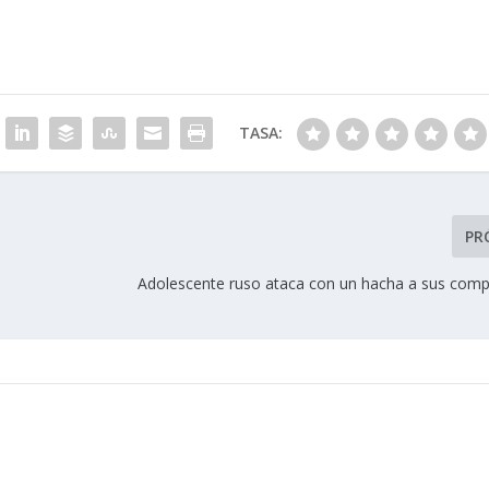
TASA:
PR
s
Adolescente ruso ataca con un hacha a sus com