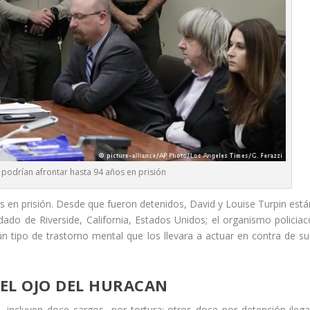
podrían afrontar hasta 94 años en prisión
 en prisión. Desde que fueron detenidos, David y Louise Turpin está
ado de Riverside, California, Estados Unidos; el organismo policiac
n tipo de trastorno mental que los llevara a actuar en contra de su
EL OJO DEL HURACAN
incluyen doce cargos por tortura; otros doce por detención ilegal