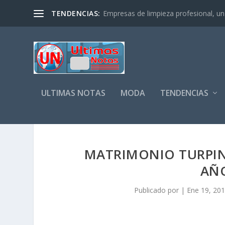
TENDENCIAS:
Empresas de limpieza profesional, un s
ULTIMAS NOTAS
MODA
TENDENCIAS
MATRIMONIO TURPIN
AÑO
Publicado por
|
Ene 19, 20