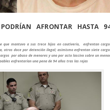
 PODRÍAN AFRONTAR HASTA 9
se que mantuvo a sus trece hijos en cautiverio, enfrentan cargo
a, otros doce por detención ilegal; asimismo enfrentan siete cargo
 cargos por abuso de menores y uno por acto lascivo sobre un menor
pables enfrentarían una pena de 94 años tras las rejas