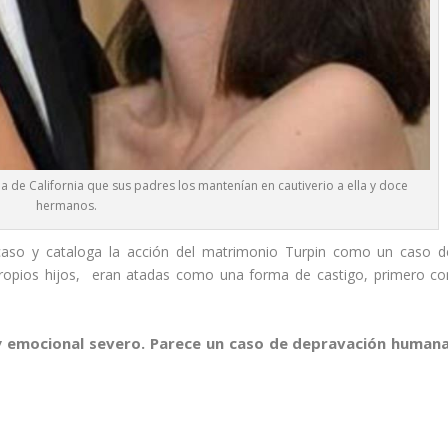
icia de California que sus padres los mantenían en cautiverio a ella y doce
hermanos.
l caso y cataloga la acción del matrimonio Turpin como un caso d
propios hijos, eran atadas como una forma de castigo, primero co
y emocional severo. Parece un caso de depravación humana