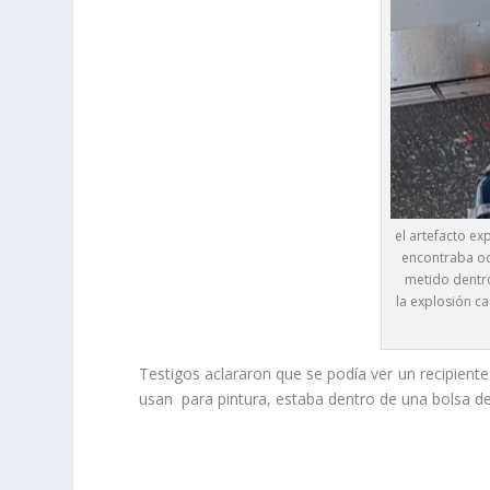
el artefacto ex
encontraba oc
metido dentro
la explosión c
Testigos aclararon que se podía ver un recipiente 
usan para pintura, estaba dentro de una bolsa de 