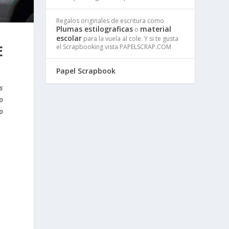
Regalos originales de escritura como
Plumas estilograficas
material
o
escolar
para la vuela al cole. Y si te gusta
E
el Scrapbooking vista PAPELSCRAP.COM
Papel Scrapbook
s
o
o