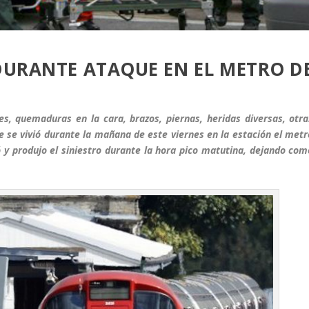
DURANTE ATAQUE EN EL METRO D
s, quemaduras en la cara, brazos, piernas, heridas diversas, otra
e se vivió durante la mañana de este viernes en la estación el metr
ó y produjo el siniestro durante la hora pico matutina, dejando com