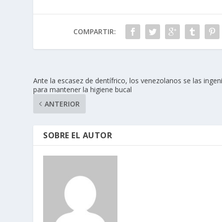
COMPARTIR:
Ante la escasez de dentífrico, los venezolanos se las ingen
para mantener la higiene bucal
ANTERIOR
SOBRE EL AUTOR