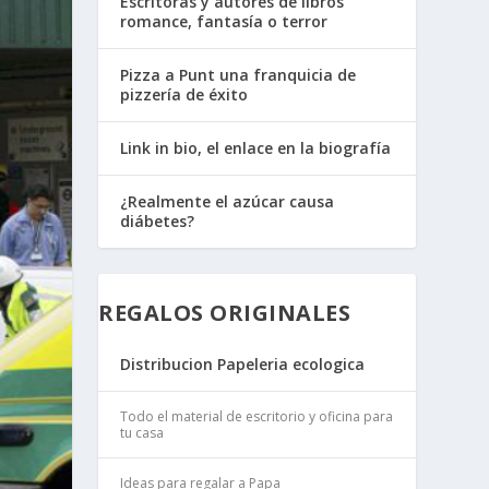
Escritoras y autores de libros
romance, fantasía o terror
Pizza a Punt una franquicia de
pizzería de éxito
Link in bio, el enlace en la biografía
¿Realmente el azúcar causa
diábetes?
REGALOS ORIGINALES
Distribucion Papeleria ecologica
Todo el material de escritorio y oficina para
tu casa
Ideas para regalar a Papa