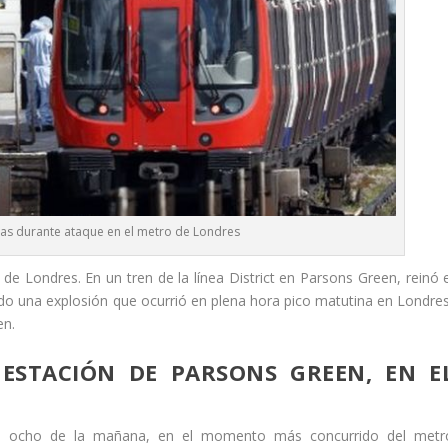
as durante ataque en el metro de Londres
e Londres. En un tren de la línea District en Parsons Green, reinó e
do una explosión que ocurrió en plena hora pico matutina en Londres
en.
 ESTACIÓN DE PARSONS GREEN, EN E
as ocho de la mañana, en el momento más concurrido del metr