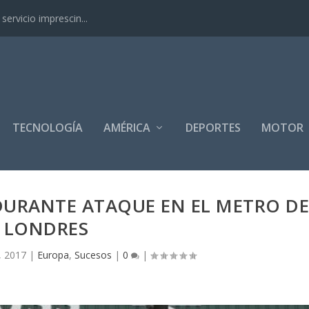
ervicio imprescin...
TECNOLOGÍA
AMÉRICA
DEPORTES
MOTOR
DURANTE ATAQUE EN EL METRO D
LONDRES
, 2017
|
Europa
,
Sucesos
|
0
|