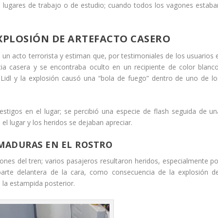
 lugares de trabajo o de estudio; cuando todos los vagones estaba
EXPLOSIÓN DE ARTEFACTO CASERO
un acto terrorista y estiman que, por testimoniales de los usuarios e
cia casera y se encontraba oculto en un recipiente de color blanco
Lidl y la explosión causó una “bola de fuego” dentro de uno de lo
stigos en el lugar; se percibió una especie de flash seguida de un
el lugar y los heridos se dejaban apreciar.
EMADURAS EN EL ROSTRO
nes del tren; varios pasajeros resultaron heridos, especialmente po
parte delantera de la cara, como consecuencia de la explosión de
 la estampida posterior.