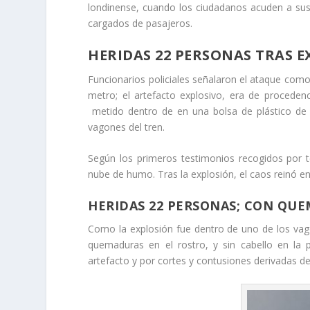
londinense, cuando los ciudadanos acuden a sus
cargados de pasajeros.
HERIDAS 22 PERSONAS TRAS 
Funcionarios policiales señalaron el ataque como 
metro; el artefacto explosivo, era de proceden
metido dentro de en una bolsa de plástico de 
vagones del tren.
Según los primeros testimonios recogidos por te
nube de humo. Tras la explosión, el caos reinó en 
HERIDAS 22 PERSONAS; CON QU
Como la explosión fue dentro de uno de los vago
quemaduras en el rostro, y sin cabello en la 
artefacto y por cortes y contusiones derivadas de