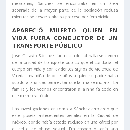
mexicanas, Sánchez se encontraba en un área
separada de la mayor parte de la población reclusa
mientras se desarrollaba su proceso por feminicidio.
APARECIÓ MUERTO QUIEN EN
VIDA FUERA CONDUCTOR DE UN
TRANSPORTE PÚBLICO
José Octavio Sánchez fue detenido, al hallarse dentro
de la unidad de transporte público que él conducía, el
cuerpo sin vida y con evidentes signos de violencia de
Valeria, una niña de once años a quien su padre había
subido a la unidad para evitar que la niña se mojara. La
familia y los vecinos encontraron a la niña fallecida en
ese mismo vehículo.
Las investigaciones en torno a Sánchez arrojaron que
este poseía antecedentes penales en la Ciudad de
México, donde había estado recluido en una cárcel por
el delito de abuso sexual. Era casado y tenía una