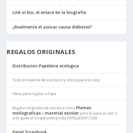
Link in bio, el enlace en la biografía
¿Realmente el azúcar causa diábetes?
REGALOS ORIGINALES
Distribucion Papeleria ecologica
Todo el material de escritorio y oficina para tu casa
Ideas para regalar a Papa
Plumas
Regalos originales de escritura como
estilograficas
material escolar
o
para la vuela al cole. Y
si te gusta el Scrapbooking vista PAPELSCRAP.COM
Papel Scrapbook