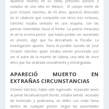
Apareció muerto en su celda, presunto asesino y
violador de una niña en México. El cuerpo inerte de
José Octavio Sánchez, de 43 años, apareció ahorcado
en el calabozo que compartía con otros tres reclusos,
Sánchez estaba sentado en una esquina, con las
piernas extendidas hacia el frente. La policía mexicana
al ver la escena pensó que había podido ser asesinado
en prisión, algo que ha descartado la Fiscalía. La
investigación apunta hacia el posible suicidio de José
Octavio Sánchez quien estaba siendo procesado por
ser el autor de la muerte de Valeria, una niña de once
años que fue asaltada sexualmente y estrangulada.
APARECIÓ MUERTO EN
EXTRAÑAS CIRCUNSTANCIAS
Octavio Sánchez, había sido ingresado el pasado lunes
al penal Nezahualcóyotl Bordo, estaba siendo acusado
de homicidio y pederastia, un delito con mala fama
dentro de cualquier prisión. Según las autoridades