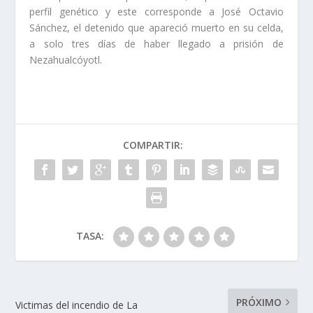
perfil genético y este corresponde a José Octavio
Sánchez, el detenido que apareció muerto en su celda,
a solo tres días de haber llegado a prisión de
Nezahualcóyotl.
COMPARTIR:
TASA:
PRÓXIMO
Victimas del incendio de La