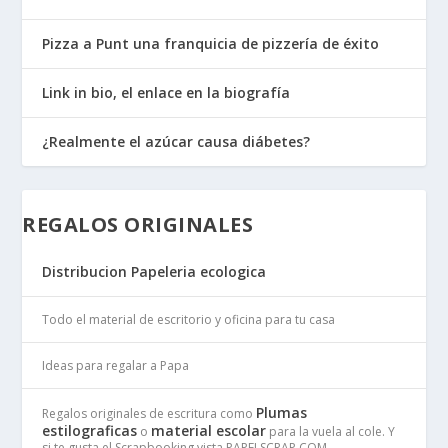
Pizza a Punt una franquicia de pizzería de éxito
Link in bio, el enlace en la biografía
¿Realmente el azúcar causa diábetes?
REGALOS ORIGINALES
Distribucion Papeleria ecologica
Todo el material de escritorio y oficina para tu casa
Ideas para regalar a Papa
Plumas
Regalos originales de escritura como
estilograficas
material escolar
o
para la vuela al cole. Y
si te gusta el Scrapbooking vista PAPELSCRAP.COM