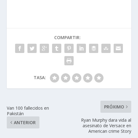
COMPARTIR:
TASA:
PRÓXIMO
Van 100 fallecidos en
Pakistán
Ryan Murphy dara vida al
ANTERIOR
asesinato de Versace en
American crime Story