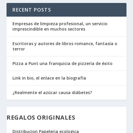
RECENT POSTS
Empresas de limpieza profesional, un servicio
imprescindible en muchos sectores
Escritoras y autores de libros romance, fantasía o
terror
Pizza a Punt una franquicia de pizzería de éxito
Link in bio, el enlace en la biografía
¿Realmente el azúcar causa diábetes?
REGALOS ORIGINALES
Distribucion Papeleria ecologica