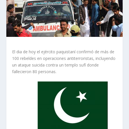
El dia de hoy el ejército paquistaní confirmó de más de
100 rebeldes en operaciones antiterroristas, incluyendo
un ataque suicida contra un templo sufí donde
fallecieron 80 personas.