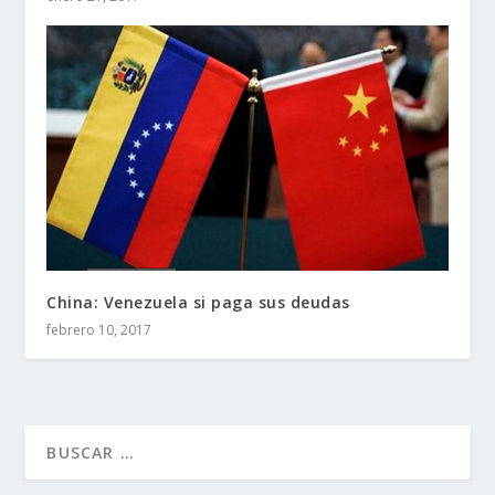
China: Venezuela si paga sus deudas
febrero 10, 2017