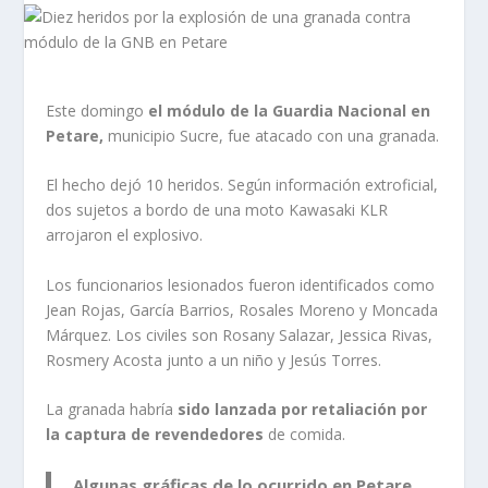
Este domingo
el módulo de la Guardia Nacional en
Petare,
municipio Sucre, fue atacado con una granada.
El hecho dejó 10 heridos. Según información extroficial,
dos sujetos a bordo de una moto Kawasaki KLR
arrojaron el explosivo.
Los funcionarios lesionados fueron identificados como
Jean Rojas, García Barrios, Rosales Moreno y Moncada
Márquez. Los civiles son Rosany Salazar, Jessica Rivas,
Rosmery Acosta junto a un niño y Jesús Torres.
La granada habría
sido lanzada por retaliación por
la captura de revendedores
de comida.
Algunas gráficas de lo ocurrido en Petare