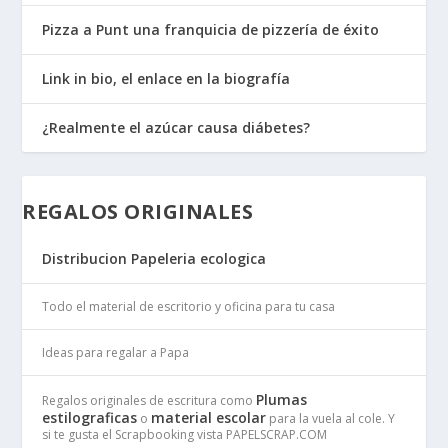
Pizza a Punt una franquicia de pizzería de éxito
Link in bio, el enlace en la biografía
¿Realmente el azúcar causa diábetes?
REGALOS ORIGINALES
Distribucion Papeleria ecologica
Todo el material de escritorio y oficina para tu casa
Ideas para regalar a Papa
Plumas
Regalos originales de escritura como
estilograficas
material escolar
o
para la vuela al cole. Y
si te gusta el Scrapbooking vista PAPELSCRAP.COM