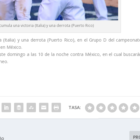
umula una victoria (Italia) y una derrota (Puerto Rico)
a (Italia) y una derrota (Puerto Rico), en el Grupo D del campeonat
 en México.
ste domingo a las 10 de la noche contra México, en el cual buscará
rneo.
TASA:
PR
ño