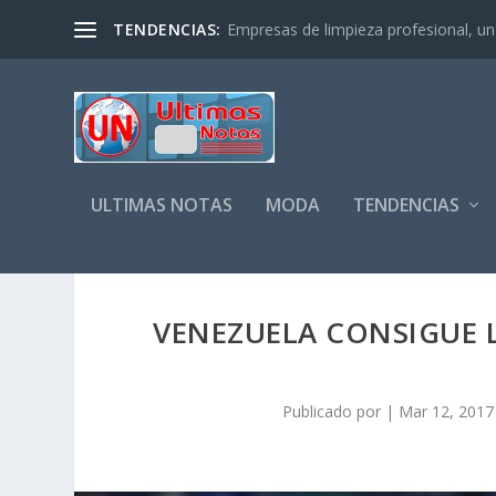
TENDENCIAS:
Empresas de limpieza profesional, un s
ULTIMAS NOTAS
MODA
TENDENCIAS
VENEZUELA CONSIGUE L
Publicado por
|
Mar 12, 2017