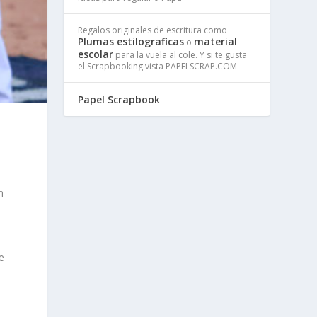
Regalos originales de escritura como
Plumas estilograficas
material
o
escolar
para la vuela al cole. Y si te gusta
el Scrapbooking vista PAPELSCRAP.COM
Papel Scrapbook
n
e