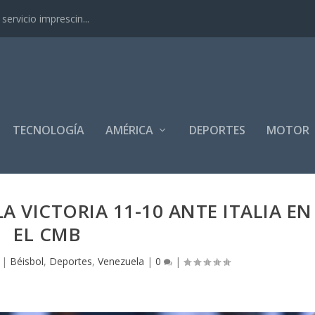
ervicio imprescin...
TECNOLOGÍA
AMÉRICA
DEPORTES
MOTOR
A VICTORIA 11-10 ANTE ITALIA EN
EL CMB
|
Béisbol
,
Deportes
,
Venezuela
|
0
|