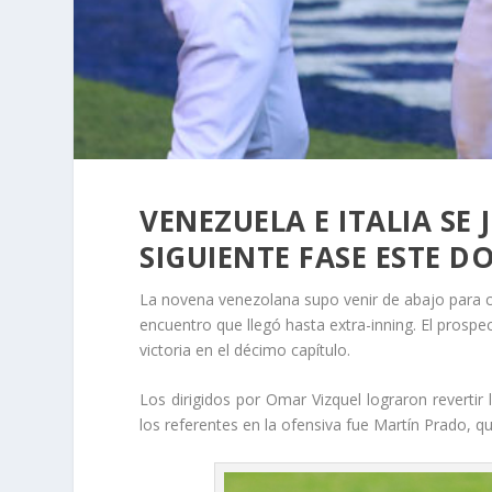
VENEZUELA E ITALIA SE
SIGUIENTE FASE ESTE 
La novena venezolana supo venir de abajo para con
encuentro que llegó hasta extra-inning. El prospect
victoria en el décimo capítulo.
Los dirigidos por Omar Vizquel lograron revertir
los referentes en la ofensiva fue Martín Prado, q