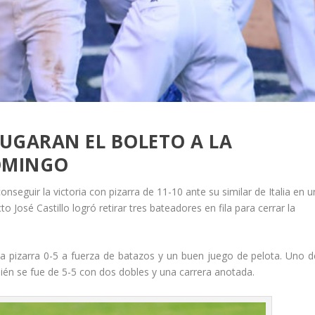
 JUGARAN EL BOLETO A LA
DOMINGO
seguir la victoria con pizarra de 11-10 ante su similar de Italia en u
o José Castillo logró retirar tres bateadores en fila para cerrar la
 la pizarra 0-5 a fuerza de batazos y un buen juego de pelota. Uno d
uién se fue de 5-5 con dos dobles y una carrera anotada.