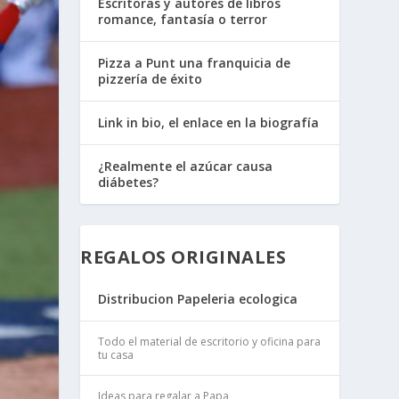
Escritoras y autores de libros
romance, fantasía o terror
Pizza a Punt una franquicia de
pizzería de éxito
Link in bio, el enlace en la biografía
¿Realmente el azúcar causa
diábetes?
REGALOS ORIGINALES
Distribucion Papeleria ecologica
Todo el material de escritorio y oficina para
tu casa
Ideas para regalar a Papa