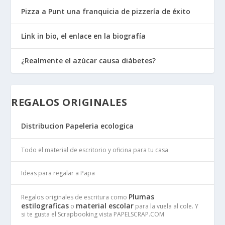
Pizza a Punt una franquicia de pizzería de éxito
Link in bio, el enlace en la biografía
¿Realmente el azúcar causa diábetes?
REGALOS ORIGINALES
Distribucion Papeleria ecologica
Todo el material de escritorio y oficina para tu casa
Ideas para regalar a Papa
Plumas
Regalos originales de escritura como
estilograficas
material escolar
o
para la vuela al cole. Y
si te gusta el Scrapbooking vista PAPELSCRAP.COM