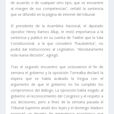
de acuerdo o de cualquier otro tipo, que se encuentre
al margen de sus competencias”, señaló la sentencia
que se difundió en la página de internet del tribunal.
El presidente de la Asamblea Nacional, el diputado
opositor Henry Ramos Allup, le restó importancia a la
sentencia y publicó en su cuenta de Twitter que la Sala
Constitucional, a la que consideró “fraudulenta”, no
podrá dar instrucciones al Legislativo. “Absolutamente
nula nueva decisión”, agregó.
Tras el segundo encuentro que sostuvieron el fin de
semana el gobierno y la oposición Torrealba declaró la
víspera que se había acabado la tregua con el
argumento de que el gobierno no ha cumplido los
compromisos del diálogo. La oposición había exigido al
gobierno el reconocimiento del Congreso y el respeto a
sus decisiones, pero a fines de la semana pasada el
Tribunal Supremo anuló dos leyes y el domingo Maduro
prorrogó un decreto de emergencia económica que