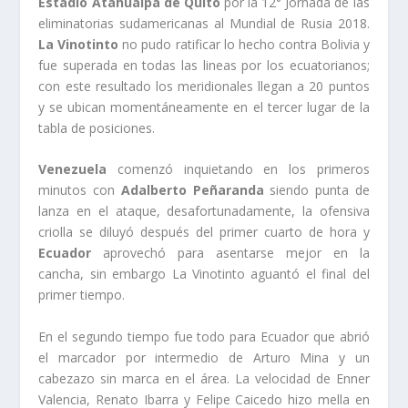
Estadio Atahualpa de Quito
por la 12° Jornada de las
eliminatorias sudamericanas al Mundial de Rusia 2018.
La Vinotinto
no pudo ratificar lo hecho contra Bolivia y
fue superada en todas las lineas por los ecuatorianos;
con este resultado los meridionales llegan a 20 puntos
y se ubican momentáneamente en el tercer lugar de la
tabla de posiciones.
Venezuela
comenzó inquietando en los primeros
minutos con
Adalberto Peñaranda
siendo punta de
lanza en el ataque, desafortunadamente, la ofensiva
criolla se diluyó después del primer cuarto de hora y
Ecuador
aprovechó para asentarse mejor en la
cancha, sin embargo La Vinotinto aguantó el final del
primer tiempo.
En el segundo tiempo fue todo para Ecuador que abrió
el marcador por intermedio de Arturo Mina y un
cabezazo sin marca en el área. La velocidad de Enner
Valencia, Renato Ibarra y Felipe Caicedo hizo mella en