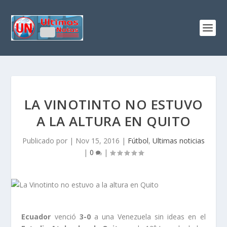
LA VINOTINTO NO ESTUVO
A LA ALTURA EN QUITO
Publicado por
|
Nov 15, 2016
|
Fútbol
,
Ultimas noticias
|
0
|
Ecuador
venció
3-0
a una Venezuela sin ideas en el