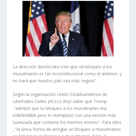
La dirección demócrata cree que «el bloqueo a los
musulmanes es tan inconstitucional como el anterior, y
no hará que nuestro país sea más seguro”.
Según la organización Unión Estadounidense de
Libertades Civiles (ACLU) dejó saber que Trump:
“admitió que su bloqueo a los musulmanes era
indefendible pero lo reemplazó con una versión más
suavizada que contiene los mismos errores”. Para ellos
, “la única forma de arreglar un bloqueo a musulmanes