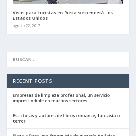
Visas para turistas en Rusia suspenderá Los
Estados Unidos
agosto 22, 2017
RECENT POSTS
Empresas de limpieza profesional, un servicio
imprescindible en muchos sectores
Escritoras y autores de libros romance, fantasía o
terror
Pizza a Punt una franquicia de pizzería de éxito