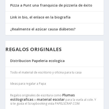
Pizza a Punt una franquicia de pizzería de éxito
Link in bio, el enlace en la biografía
¿Realmente el azúcar causa diábetes?
REGALOS ORIGINALES
Distribucion Papeleria ecologica
Todo el material de escritorio y oficina para tu casa
Ideas para regalar a Papa
Plumas
Regalos originales de escritura como
estilograficas
material escolar
o
para la vuela al cole. Y
si te gusta el Scrapbooking vista PAPELSCRAP.COM