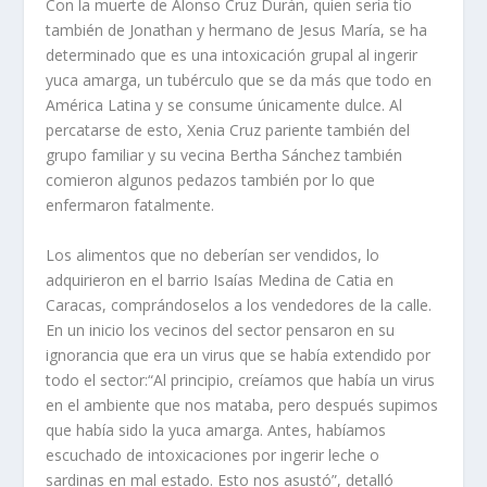
Con la muerte de Alonso Cruz Durán, quien sería tío
también de Jonathan y hermano de Jesus María, se ha
determinado que es una intoxicación grupal al ingerir
yuca amarga, un tubérculo que se da más que todo en
América Latina y se consume únicamente dulce. Al
percatarse de esto, Xenia Cruz pariente también del
grupo familiar y su vecina Bertha Sánchez también
comieron algunos pedazos también por lo que
enfermaron fatalmente.
Los alimentos que no deberían ser vendidos, lo
adquirieron en el barrio Isaías Medina de Catia en
Caracas, comprándoselos a los vendedores de la calle.
En un inicio los vecinos del sector pensaron en su
ignorancia que era un virus que se había extendido por
todo el sector:“Al principio, creíamos que había un virus
en el ambiente que nos mataba, pero después supimos
que había sido la yuca amarga. Antes, habíamos
escuchado de intoxicaciones por ingerir leche o
sardinas en mal estado. Esto nos asustó”, detalló