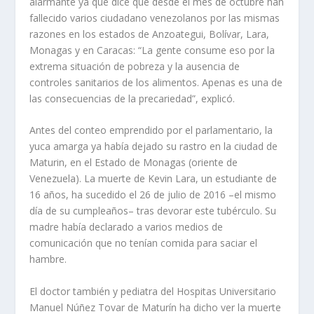
alarmante ya que dice que desde el mes de octubre han
fallecido varios ciudadano venezolanos por las mismas
razones en los estados de Anzoategui, Bolívar, Lara,
Monagas y en Caracas: “La gente consume eso por la
extrema situación de pobreza y la ausencia de
controles sanitarios de los alimentos. Apenas es una de
las consecuencias de la precariedad”, explicó.
Antes del conteo emprendido por el parlamentario, la
yuca amarga ya había dejado su rastro en la ciudad de
Maturin, en el Estado de Monagas (oriente de
Venezuela). La muerte de Kevin Lara, un estudiante de
16 años, ha sucedido el 26 de julio de 2016 –el mismo
día de su cumpleaños– tras devorar este tubérculo. Su
madre había declarado a varios medios de
comunicación que no tenían comida para saciar el
hambre.
El doctor también y pediatra del Hospitas Universitario
Manuel Núñez Tovar de Maturín ha dicho ver la muerte