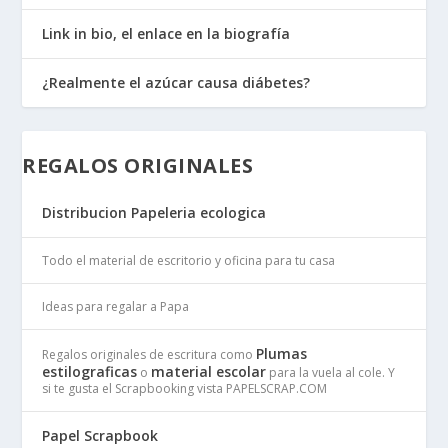
Link in bio, el enlace en la biografía
¿Realmente el azúcar causa diábetes?
REGALOS ORIGINALES
Distribucion Papeleria ecologica
Todo el material de escritorio y oficina para tu casa
Ideas para regalar a Papa
Plumas
Regalos originales de escritura como
estilograficas
material escolar
o
para la vuela al cole. Y
si te gusta el Scrapbooking vista PAPELSCRAP.COM
Papel Scrapbook