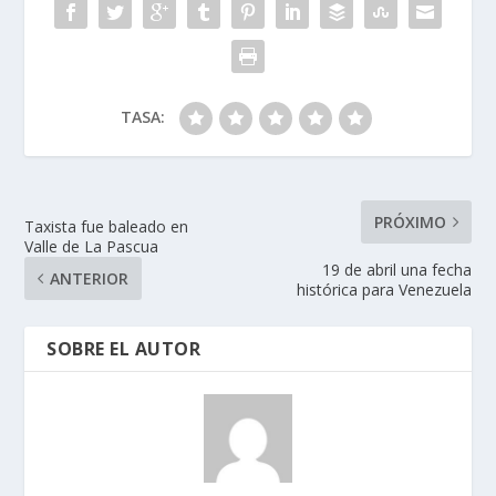
TASA:
PRÓXIMO
Taxista fue baleado en
Valle de La Pascua
19 de abril una fecha
ANTERIOR
histórica para Venezuela
SOBRE EL AUTOR