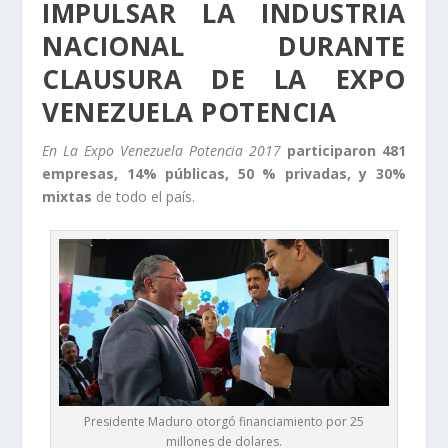
IMPULSAR LA INDUSTRIA
NACIONAL DURANTE
CLAUSURA DE LA EXPO
VENEZUELA POTENCIA
En La Expo Venezuela Potencia 2017
participaron 481
empresas, 14% públicas, 50 % privadas, y 30%
mixtas
de todo el país.
Presidente Maduro otorgó financiamiento por 25
millones de dolares.