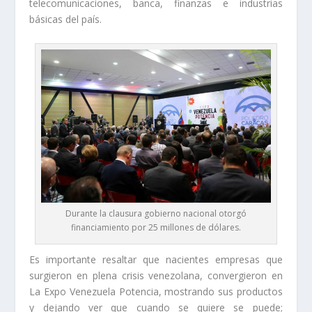
telecomunicaciones, banca, finanzas e industrias
básicas del país.
Durante la clausura gobierno nacional otorgó
financiamiento por 25 millones de dólares.
Es importante resaltar que nacientes empresas que
surgieron en plena crisis venezolana, convergieron en
La Expo Venezuela Potencia, mostrando sus productos
y dejando ver que cuando se quiere se puede;