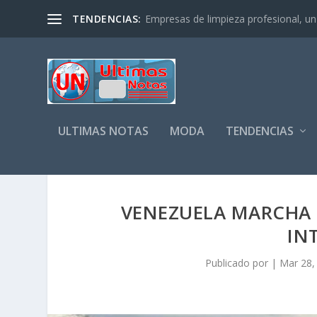
TENDENCIAS:
Empresas de limpieza profesional, un s
ULTIMAS NOTAS
MODA
TENDENCIAS
VENEZUELA MARCHA 
IN
Publicado por
|
Mar 28,