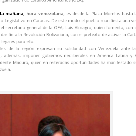
 la mañana,
hora venezolana,
es desde la Plaza Morelos hasta l
cio Legislativo en Caracas. De este modo el pueblo manifiesta una ve
l secretario general de la OEA, Luis Almagro, quien fomenta, con e
ar fin a la Revolución Bolivariana, con el pretexto de activar la Cart
egales para ello.
les de la región expresan su solidaridad con Venezuela ante la
n, además, imponer gobiernos neoliberales en América Latina y E
sidente Maduro, quien en reiteradas oportunidades ha manifestado s
zuela.