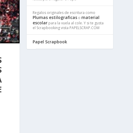
Regalos originales de escritura como
Plumas estilograficas
material
o
escolar
para la vuela al cole. Y si te gusta
el Scrapbooking vista PAPELSCRAP.COM
Papel Scrapbook
S
S
A
E