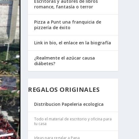
Escritoras y autores de libros
romance, fantasía o terror
Pizza a Punt una franquicia de
pizzería de éxito
Link in bio, el enlace en la biografía
¿Realmente el azúcar causa
diábetes?
REGALOS ORIGINALES
Distribucion Papeleria ecologica
Todo el material de escritorio y oficina para
tu casa
Ideas para regalar a Papa