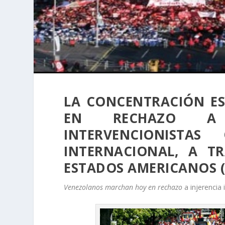
LA CONCENTRACIÓN ES
EN RECHAZO A 
INTERVENCIONISTA
INTERNACIONAL, A T
ESTADOS AMERICANOS (
Venezolanos marchan hoy en rechazo
a injerencia 