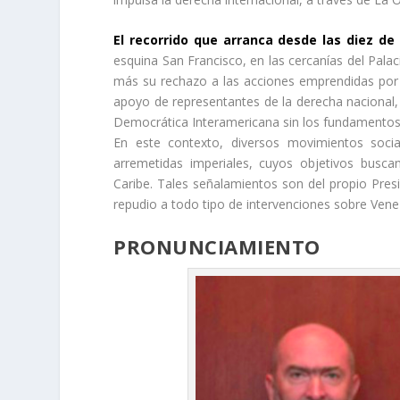
El recorrido que arranca desde las diez de
esquina San Francisco, en las cercanías del Pala
más su rechazo a las acciones emprendidas por e
apoyo de representantes de la derecha nacional, d
Democrática Interamericana sin los fundamentos l
En este contexto, diversos movimientos socia
arremetidas imperiales, cuyos objetivos busca
Caribe. Tales señalamientos son del propio Pre
repudio a todo tipo de intervenciones sobre Vene
PRONUNCIAMIENTO