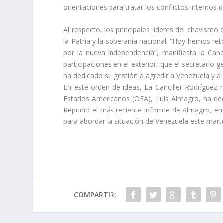
orientaciones para tratar los conflictos internos d
Al respecto, los principales líderes del chavis
la Patria y la soberanía nacional: “Hoy hemos ret
por la nueva independencia”, manifiesta la Can
participaciones en el exterior, que el secretario
ha dedicado su gestión a agredir a Venezuela y a 
En este orden de ideas, La Canciller Rodríguez
Estados Americanos (OEA), Luis Almagro, ha ded
Repudió el más reciente informe de Almagro, em
para abordar la situación de Venezuela este marte
COMPARTIR: