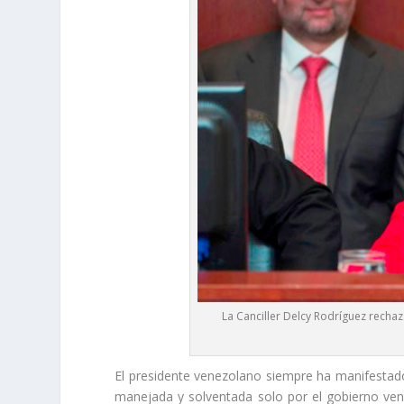
La Canciller Delcy Rodríguez rech
El presidente venezolano siempre ha manifestado 
manejada y solventada solo por el gobierno ven