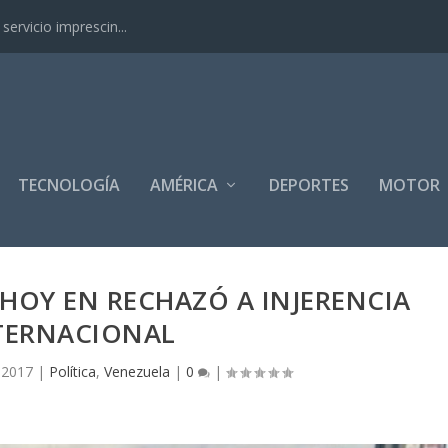
ervicio imprescin...
TECNOLOGÍA
AMÉRICA
DEPORTES
MOTOR
HOY EN RECHAZÓ A INJERENCIA
TERNACIONAL
 2017
|
Política
,
Venezuela
|
0
|