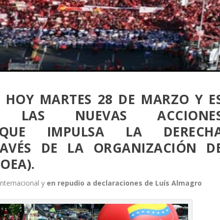
 HOY MARTES 28 DE MARZO Y E
LAS NUEVAS ACCIONE
S QUE IMPULSA LA DERECH
RAVÉS DE LA ORGANIZACIÓN D
OEA).
internacional y
en repudio a declaraciones de Luís Almagro