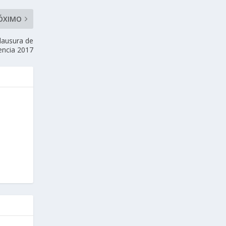
ÓXIMO
lausura de
encia 2017