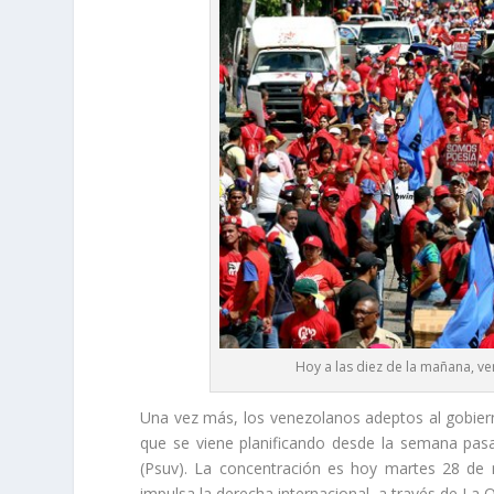
Hoy a las diez de la mañana, ve
Una vez más, los venezolanos adeptos al gobier
que se viene planificando desde la semana pasad
(Psuv). La concentración es hoy martes 28 de 
impulsa la derecha internacional, a través de La