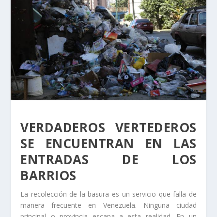
VERDADEROS VERTEDEROS
SE ENCUENTRAN EN LAS
ENTRADAS DE LOS
BARRIOS
La recolección de la basura es un servicio que falla de
manera frecuente en Venezuela. Ninguna ciudad
principal o provincia escapa a esta realidad. En un