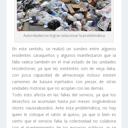
Autoridades no logran solucionar la problemática
En este sentido, se realizó un sondeo entre algunos
residentes caraqueños y algunos manifestaron que la
falla radica también en el mal estado de las unidades
recolectoras; ya que las existentes son de vieja data,
con poca capacidad de almacenaje; incluso existen
camiones de basura injertados con piezas de otras
unidades motoras que no acoplan con las demás.
Todo esto afecta en las fallas del servicio, ya que los
desechos se acumulan hasta por meses originándose
olores nauseabundos. Ante esta problemática, no hay
quien le coloque el ratón al queso, ya que si bien es
cierto que el servicio falla; la colectividad no colabora
con el mantenimiento de los espacios públicos, ni se