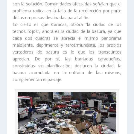
con la solución. Comunidades afectadas señalan que el
problema radica en la falla de la recolección por parte
de las empresas destinadas para tal fin.
Lo cierto es que Caracas, otrora “la ciudad de los
techos rojos”, ahora es la ciudad de la basura, ya que
cada dos cuadras se aprecia el mismo panorama
maloliente, deprimente y tercermundista, los propios
vertederos de basura es lo que los transeúntes
aprecian. De por sí, las barriadas caraqueñas,
construidas sin planificación, deslucen la ciudad, la
basura acumulada en la entrada de las mismas,
complementan el paisaje.