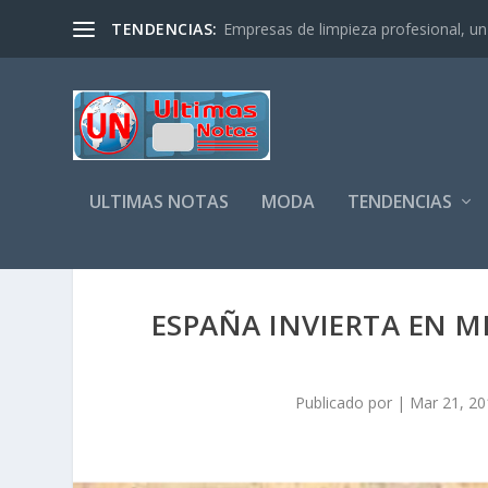
TENDENCIAS:
Empresas de limpieza profesional, un s
ULTIMAS NOTAS
MODA
TENDENCIAS
ESPAÑA INVIERTA EN M
Publicado por
|
Mar 21, 20