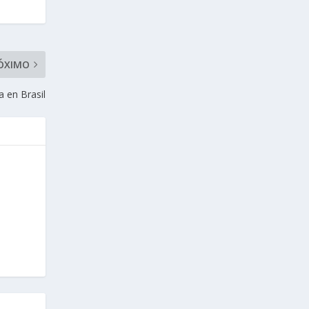
ÓXIMO
a en Brasil