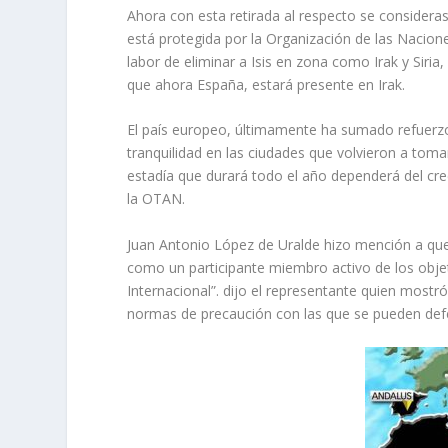
Ahora con esta retirada al respecto se considera
está protegida por la Organización de las Nacion
labor de eliminar a Isis en zona como Irak y Siri
que ahora España, estará presente en Irak.
El país europeo, últimamente ha sumado refuerzo
tranquilidad en las ciudades que volvieron a tomar
estadía que durará todo el año dependerá del cre
la OTAN.
Juan Antonio López de Uralde hizo mención a que 
como un participante miembro activo de los objeti
Internacional”. dijo el representante quien mostró
normas de precaución con las que se pueden defe