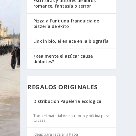
Escritoras y autores de libros
romance, fantasía o terror
Pizza a Punt una franquicia de
pizzería de éxito
Link in bio, el enlace en la biografía
¿Realmente el azúcar causa
diábetes?
REGALOS ORIGINALES
Distribucion Papeleria ecologica
Todo el material de escritorio y oficina para
tu casa
Ideas para regalar a Papa