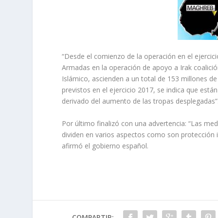
“Desde el comienzo de la operación en el ejercici
Armadas en la operación de apoyo a Irak coalición
Islámico, ascienden a un total de 153 millones de
previstos en el ejercicio 2017, se indica que est
derivado del aumento de las tropas desplegadas”
Por último finalizó con una advertencia: “Las medi
dividen en varios aspectos como son protección in
afirmó el gobierno español.
COMPARTIR: