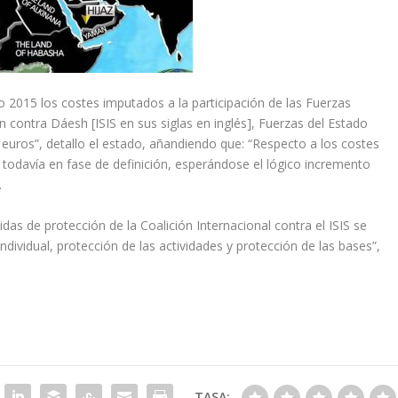
o 2015 los costes imputados a la participación de las Fuerzas
 contra Dáesh [ISIS en sus siglas en inglés], Fuerzas del Estado
 euros”, detallo el estado, añandiendo que: “Respecto a los costes
án todavía en fase de definición, esperándose el lógico incremento
.
das de protección de la Coalición Internacional contra el ISIS se
dividual, protección de las actividades y protección de las bases”,
TASA: