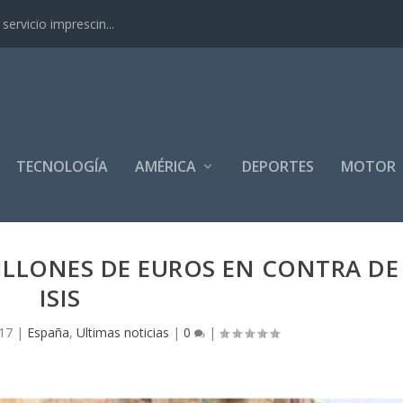
ervicio imprescin...
TECNOLOGÍA
AMÉRICA
DEPORTES
MOTOR
ILLONES DE EUROS EN CONTRA DE
ISIS
17
|
España
,
Ultimas noticias
|
0
|