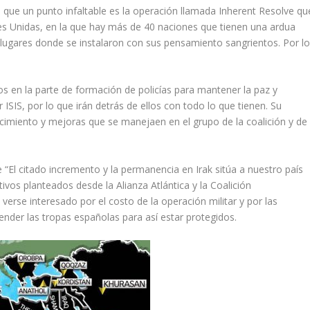
s que un punto infaltable es la operación llamada Inherent Resolve qu
es Unidas, en la que hay más de 40 naciones que tienen una ardua
a, lugares donde se instalaron con sus pensamiento sangrientos. Por l
s en la parte de formación de policías para mantener la paz y
 ISIS, por lo que irán detrás de ellos con todo lo que tienen. Su
cimiento y mejoras que se manejaen en el grupo de la coalición y de
“El citado incremento y la permanencia en Irak sitúa a nuestro país
vos planteados desde la Alianza Atlántica y la Coalición
 verse interesado por el costo de la operación militar y por las
nder las tropas españolas para así estar protegidos.