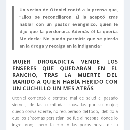
Un vecino de Otoniel contó a la prensa que,
“Ellos se reconciliaron. Él la aceptó tras
hablar con un pastor evangélico, quien le
dijo que la perdonara. Además él la quería.
Me decía: ‘No puedo permitir que se pierda
en la droga y recaiga en la indigencia”
MUJER DROGADICTA VENDE LOS
ENSERES QUE QUEDABAN EN EL
RANCHO, TRAS LA MUERTE DEL
MARIDO A QUIEN HABÍA HERIDO CON
UN CUCHILLO UN MES ATRÁS
Otoniel comenzó a sentirse mal de salud el pasado
viernes; de las cuchilladas causadas por su mujer;
quedó convaleciente, no recuperado del todo, debido a
que los síntomas persistían se fue al hospital donde lo
ingresaron; pero falleció. A las pocas horas de la