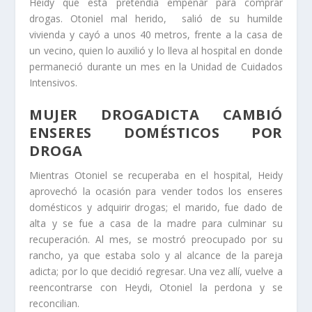
Heidy que esta pretendía empeñar para comprar
drogas. Otoniel mal herido, salió de su humilde
vivienda y cayó a unos 40 metros, frente a la casa de
un vecino, quien lo auxilió y lo lleva al hospital en donde
permaneció durante un mes en la Unidad de Cuidados
Intensivos.
MUJER DROGADICTA CAMBIÓ
ENSERES DOMÉSTICOS POR
DROGA
Mientras Otoniel se recuperaba en el hospital, Heidy
aprovechó la ocasión para vender todos los enseres
domésticos y adquirir drogas; el marido, fue dado de
alta y se fue a casa de la madre para culminar su
recuperación. Al mes, se mostró preocupado por su
rancho, ya que estaba solo y al alcance de la pareja
adicta; por lo que decidió regresar. Una vez allí, vuelve a
reencontrarse con Heydi, Otoniel la perdona y se
reconcilian.