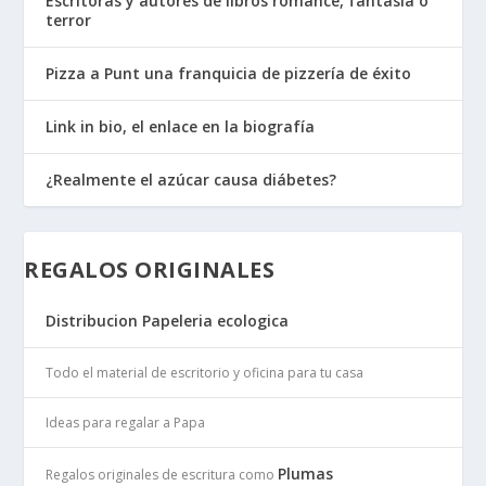
Escritoras y autores de libros romance, fantasía o
terror
Pizza a Punt una franquicia de pizzería de éxito
Link in bio, el enlace en la biografía
¿Realmente el azúcar causa diábetes?
REGALOS ORIGINALES
Distribucion Papeleria ecologica
Todo el material de escritorio y oficina para tu casa
Ideas para regalar a Papa
Plumas
Regalos originales de escritura como