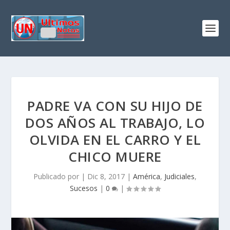
PADRE VA CON SU HIJO DE
DOS AÑOS AL TRABAJO, LO
OLVIDA EN EL CARRO Y EL
CHICO MUERE
Publicado por
|
Dic 8, 2017
|
América
,
Judiciales
,
Sucesos
|
0
|