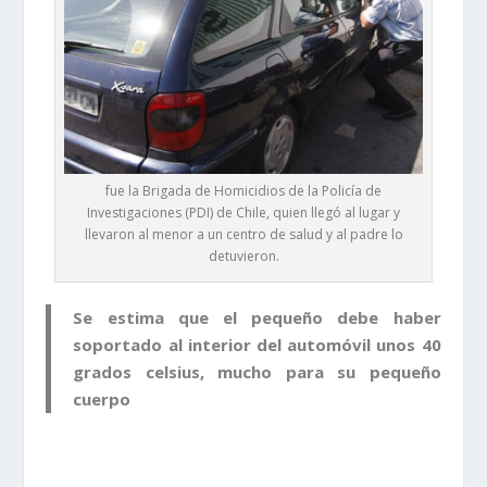
fue la Brigada de Homicidios de la Policía de
Investigaciones (PDI) de Chile, quien llegó al lugar y
llevaron al menor a un centro de salud y al padre lo
detuvieron.
Se estima que el pequeño debe haber
soportado al interior del automóvil unos 40
grados celsius, mucho para su pequeño
cuerpo