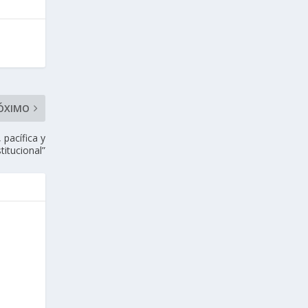
ÓXIMO
 pacífica y
titucional”