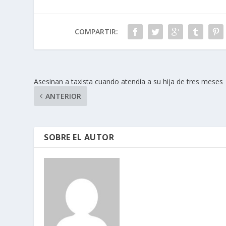
COMPARTIR:
Asesinan a taxista cuando atendía a su hija de tres meses
ANTERIOR
SOBRE EL AUTOR