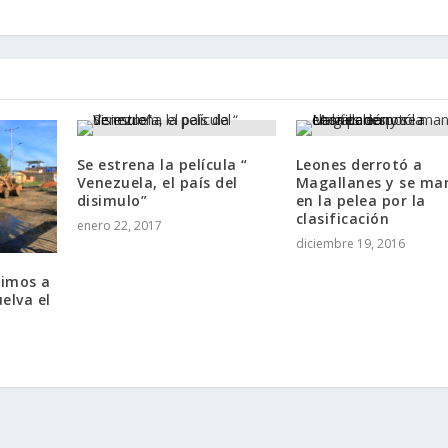
Se estrena la película “
Leones derrotó a
Venezuela, el país del
Magallanes y se ma
disimulo”
en la pelea por la
clasificación
enero 22, 2017
diciembre 19, 2016
gimos a
elva el