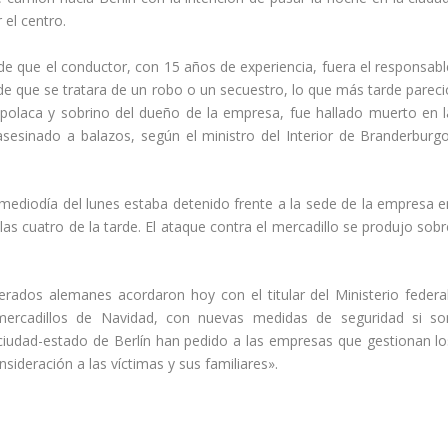
el centro.
de que el conductor, con 15 años de experiencia, fuera el responsabl
 de que se tratara de un robo o un secuestro, lo que más tarde pareci
ad polaca y sobrino del dueño de la empresa, fue hallado muerto en l
sesinado a balazos, según el ministro del Interior de Branderburgo
mediodía del lunes estaba detenido frente a la sede de la empresa e
las cuatro de la tarde. El ataque contra el mercadillo se produjo sobr
erados alemanes acordaron hoy con el titular del Ministerio federal
ercadillos de Navidad, con nuevas medidas de seguridad si so
ciudad-estado de Berlín han pedido a las empresas que gestionan lo
sideración a las víctimas y sus familiares».