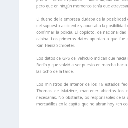
pero que en ningún momento tenía que atravesar 
El dueño de la empresa dudaba de la posibilidad 
del supuesto accidente y apuntaba la posibilidad
confirmar la policía. El copiloto, de nacionalid
cabina. Los primeros datos apuntan a que fue a
Karl-Heinz Schroeter.
Los datos de GPS del vehículo indican que hacia 
Berlín y que volvió a ser puesto en marcha hacia 
las ocho de la tarde.
Los ministros de Interior de los 16 estados fed
Thomas de Maizière, mantener abiertos los m
necesarias. No obstante, os responsables de la 
mercadillos en la capital que no abran hoy «en con