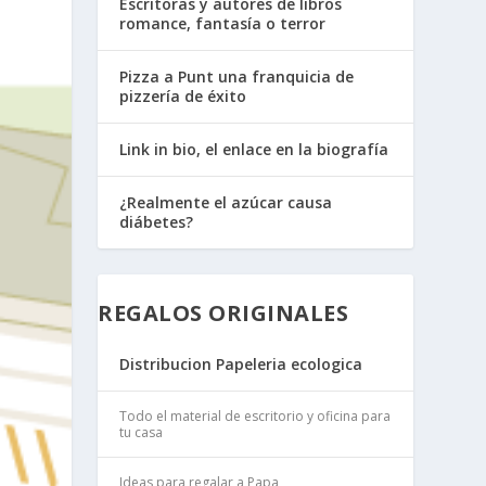
Escritoras y autores de libros
romance, fantasía o terror
Pizza a Punt una franquicia de
pizzería de éxito
Link in bio, el enlace en la biografía
¿Realmente el azúcar causa
diábetes?
REGALOS ORIGINALES
Distribucion Papeleria ecologica
Todo el material de escritorio y oficina para
tu casa
Ideas para regalar a Papa