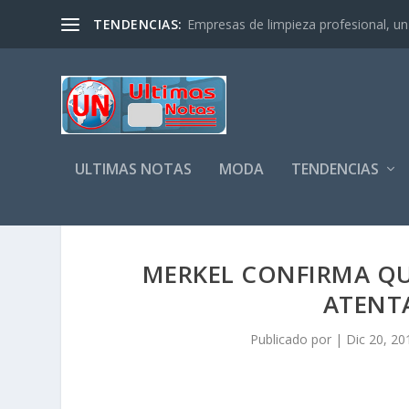
TENDENCIAS:
Empresas de limpieza profesional, un s
ULTIMAS NOTAS
MODA
TENDENCIAS
MERKEL CONFIRMA QUE
ATENT
Publicado por
|
Dic 20, 20