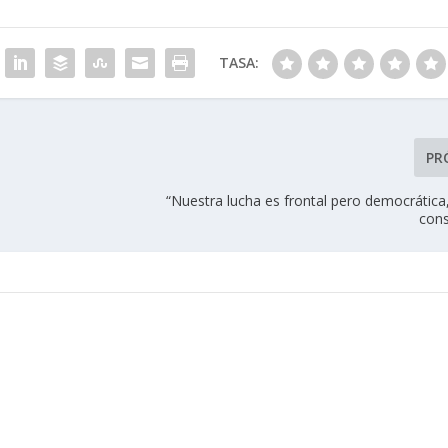
TASA:
PR
“Nuestra lucha es frontal pero democrática,
cons