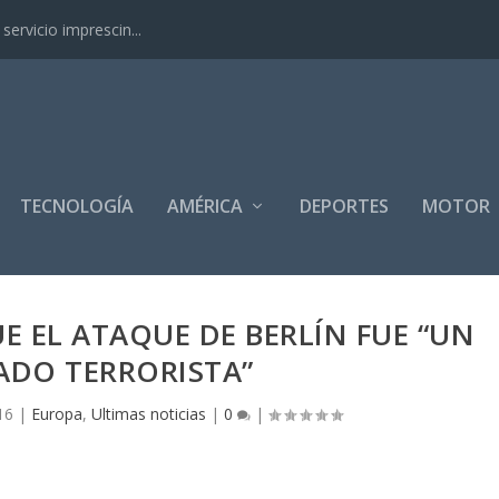
ervicio imprescin...
TECNOLOGÍA
AMÉRICA
DEPORTES
MOTOR
 EL ATAQUE DE BERLÍN FUE “UN
ADO TERRORISTA”
16
|
Europa
,
Ultimas noticias
|
0
|