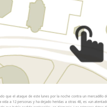
ado que el ataque
de este lunes por la noche contra un mercadillo d
a vida a 12 personas y ha dejado heridas a otras 48, es «un atentad