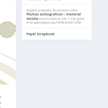
Regalos originales de escritura como
Plumas estilograficas
material
o
escolar
para la vuela al cole. Y si te gusta
el Scrapbooking vista PAPELSCRAP.COM
Papel Scrapbook
e
o