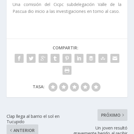
Una comisión del Cicpc subdelegación Valle de la
Pascua dio inicio a las investigaciones en torno al caso.
COMPARTIR:
TASA:
PRÓXIMO
Clap llega al barrio el sol en
Tucupido
Un joven resultó
ANTERIOR
gravemente herido al recibir