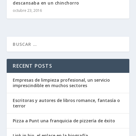
descansaba en un chinchorro
octubre 23, 2016
RECENT POSTS
Empresas de limpieza profesional, un servicio
imprescindible en muchos sectores
Escritoras y autores de libros romance, fantasía o
terror
Pizza a Punt una franquicia de pizzería de éxito
Link in bio, el enlace en la biografía