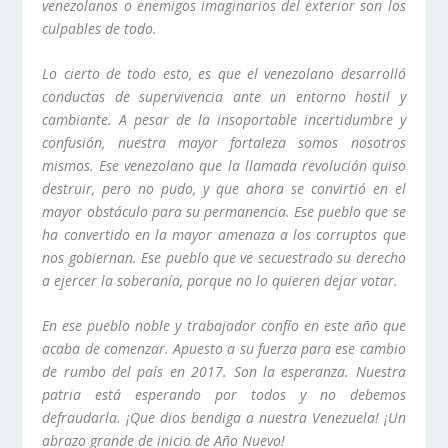
venezolanos o enemigos imaginarios del exterior son los
culpables de todo.
Lo cierto de todo esto, es que el venezolano desarrolló
conductas de supervivencia ante un entorno hostil y
cambiante. A pesar de la insoportable incertidumbre y
confusión, nuestra mayor fortaleza somos nosotros
mismos. Ese venezolano que la llamada revolución quiso
destruir, pero no pudo, y que ahora se convirtió en el
mayor obstáculo para su permanencia. Ese pueblo que se
ha convertido en la mayor amenaza a los corruptos que
nos gobiernan. Ese pueblo que ve secuestrado su derecho
a ejercer la soberanía, porque no lo quieren dejar votar.
En ese pueblo noble y trabajador confío en este año que
acaba de comenzar. Apuesto a su fuerza para ese cambio
de rumbo del país en 2017. Son la esperanza. Nuestra
patria está esperando por todos y no debemos
defraudarla. ¡Que dios bendiga a nuestra Venezuela! ¡Un
abrazo grande de inicio de Año Nuevo!