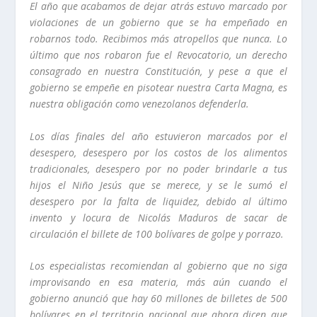
El año que acabamos de dejar atrás estuvo marcado por
violaciones de un gobierno que se ha empeñado en
robarnos todo. Recibimos más atropellos que nunca. Lo
último que nos robaron fue el Revocatorio, un derecho
consagrado en nuestra Constitución, y pese a que el
gobierno se empeñe en pisotear nuestra Carta Magna, es
nuestra obligación como venezolanos defenderla.
Los días finales del año estuvieron marcados por el
desespero, desespero por los costos de los alimentos
tradicionales, desespero por no poder brindarle a tus
hijos el Niño Jesús que se merece, y se le sumó el
desespero por la falta de liquidez, debido al último
invento y locura de Nicolás Maduros de sacar de
circulación el billete de 100 bolívares de golpe y porrazo.
Los especialistas recomiendan al gobierno que no siga
improvisando en esa materia, más aún cuando el
gobierno anunció que hay 60 millones de billetes de 500
bolívares en el territorio nacional que ahora dicen que