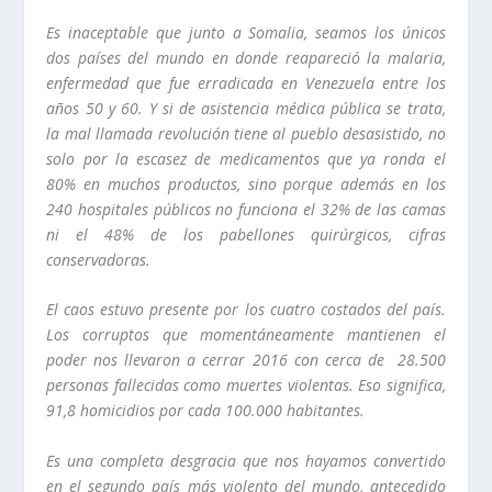
Es inaceptable que junto a Somalia, seamos los únicos
dos países del mundo en donde reapareció la malaria,
enfermedad que fue erradicada en Venezuela entre los
años 50 y 60. Y si de asistencia médica pública se trata,
la mal llamada revolución tiene al pueblo desasistido, no
solo por la escasez de medicamentos que ya ronda el
80% en muchos productos, sino porque además en los
240 hospitales públicos no funciona el 32% de las camas
ni el 48% de los pabellones quirúrgicos, cifras
conservadoras.
El caos estuvo presente por los cuatro costados del país.
Los corruptos que momentáneamente mantienen el
poder nos llevaron a cerrar 2016 con cerca de 28.500
personas fallecidas como muertes violentas. Eso significa,
91,8 homicidios por cada 100.000 habitantes.
Es una completa desgracia que nos hayamos convertido
en el segundo país más violento del mundo, antecedido