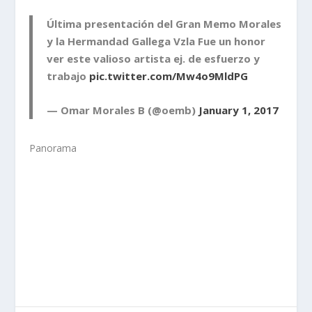
Última presentación del Gran Memo Morales
y la Hermandad Gallega Vzla Fue un honor
ver este valioso artista ej. de esfuerzo y
trabajo
pic.twitter.com/Mw4o9MldPG
— Omar Morales B (@oemb)
January 1, 2017
Panorama