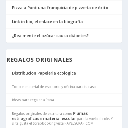
Pizza a Punt una franquicia de pizzería de éxito
Link in bio, el enlace en la biografía
¿Realmente el azúcar causa diábetes?
REGALOS ORIGINALES
Distribucion Papeleria ecologica
Todo el material de escritorio y oficina para tu casa
Ideas para regalar a Papa
Plumas
Regalos originales de escritura como
estilograficas
material escolar
o
para la vuela al cole. Y
si te gusta el Scrapbooking vista PAPELSCRAP.COM