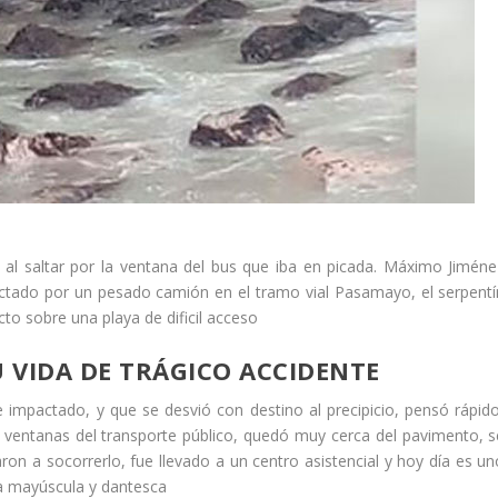
al saltar por la ventana del bus que iba en picada. Máximo Jiméne
actado por un pesado camión en el tramo vial Pasamayo, el serpentí
cto sobre una playa de dificil acceso
U VIDA DE TRÁGICO ACCIDENTE
 impactado, y que se desvió con destino al precipicio, pensó rápido
 ventanas del transporte público, quedó muy cerca del pavimento, s
aron a socorrerlo, fue llevado a un centro asistencial y hoy día es un
ia mayúscula y dantesca