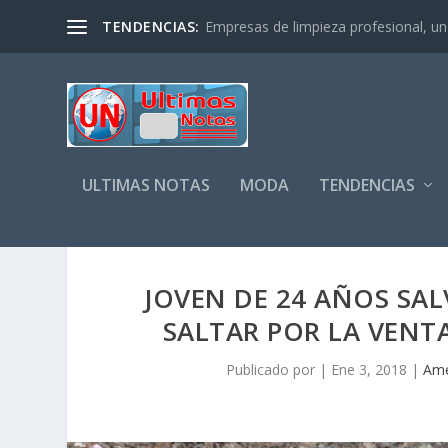
TENDENCIAS:
Empresas de limpieza profesional, un s
ULTIMAS NOTAS
MODA
TENDENCIAS
JOVEN DE 24 AÑOS SA
SALTAR POR LA VENTA
Publicado por
|
Ene 3, 2018
|
Amé