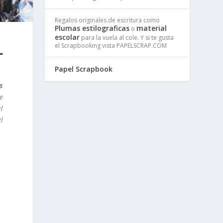
Regalos originales de escritura como
Plumas estilograficas
material
o
escolar
para la vuela al cole. Y si te gusta
L
el Scrapbooking vista PAPELSCRAP.COM
Papel Scrapbook
s
e
el
l