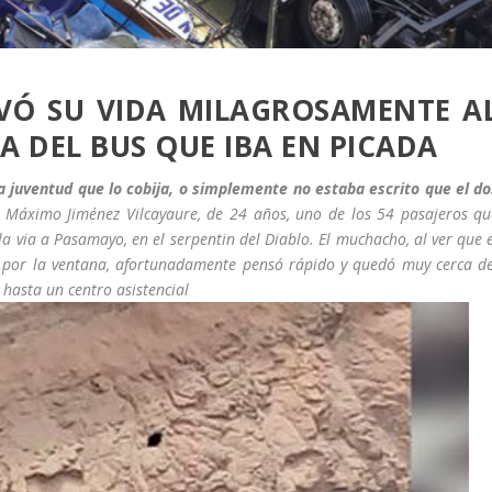
LVÓ SU VIDA MILAGROSAMENTE A
A DEL BUS QUE IBA EN PICADA
la juventud que lo cobija, o simplemente no estaba escrito que el do
e
Máximo Jiménez Vilcayaure, de 24 años, uno de los 54 pasajeros qu
la via a Pasamayo, en el serpentin del Diablo. El muchacho, al ver que 
r por la ventana, afortunadamente pensó rápido y quedó muy cerca de
 hasta un centro asistencial