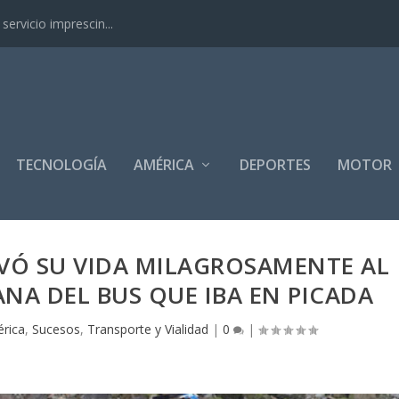
ervicio imprescin...
TECNOLOGÍA
AMÉRICA
DEPORTES
MOTOR
LVÓ SU VIDA MILAGROSAMENTE AL
NA DEL BUS QUE IBA EN PICADA
rica
,
Sucesos
,
Transporte y Vialidad
|
0
|