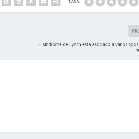
TASA:
PR
El síndrome de Lynch esta asociado a varios tipo
h