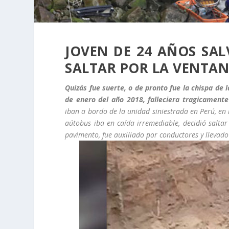
JOVEN DE 24 AÑOS SA
SALTAR POR LA VENTAN
Quizás fue suerte, o de pronto fue la chispa de 
de enero del año 2018, falleciera tragicament
iban a bordo de la unidad siniestrada en Perú, en 
aútobus iba en caída irremediable, decidió salta
pavimento, fue auxiliado por conductores y llevado