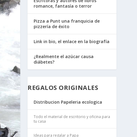
Escritoras y autores de libros
romance, fantasía o terror
Pizza a Punt una franquicia de
pizzería de éxito
Link in bio, el enlace en la biografía
¿Realmente el azúcar causa
diábetes?
REGALOS ORIGINALES
Distribucion Papeleria ecologica
Todo el material de escritorio y oficina para
tu casa
Ideas para regalar a Papa