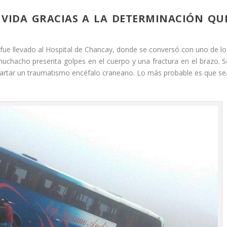
 VIDA GRACIAS A LA DETERMINACIÓN QU
ue llevado al Hospital de Chancay, donde se conversó con uno de lo
uchacho presenta golpes en el cuerpo y una fractura en el brazo. S
cartar un traumatismo encéfalo craneano. Lo más probable es que se