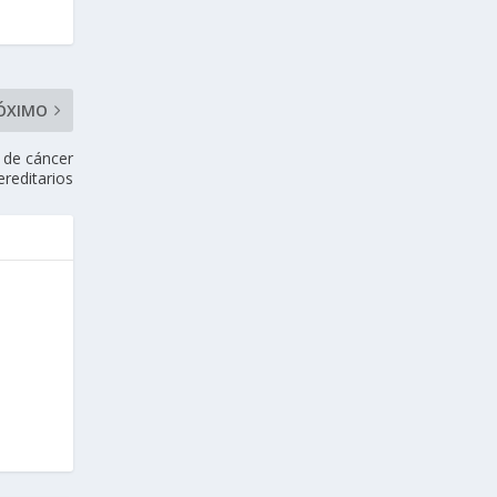
ÓXIMO
s de cáncer
ereditarios