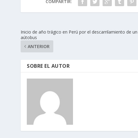
COMPARTIR:
Inicio de año trágico en Perú por el descarrilamiento de un
aútobus
ANTERIOR
SOBRE EL AUTOR