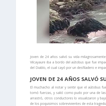
Joven de 24 años salvó su vida milagrosamente 
Vilcayaure iba a bordo del aútobus que fue imp
del Diablo, el cual cayó por un desfiladero e impa
JOVEN DE 24 AÑOS SALVÓ S
El muchacho al notar y sentir que el aútobus fue
tomó fuerzas, y salió como pudo por una de las
arrastró, otros conductores lo visualizaron y baj
de los poquisimos sobrevivientes de esta traged