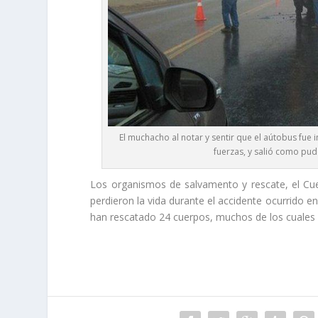
El muchacho al notar y sentir que el aútobus fue
fuerzas, y salió como pud
Los organismos de salvamento y rescate, el Cu
perdieron la vida durante el accidente ocurrido en
han rescatado 24 cuerpos, muchos de los cuales 