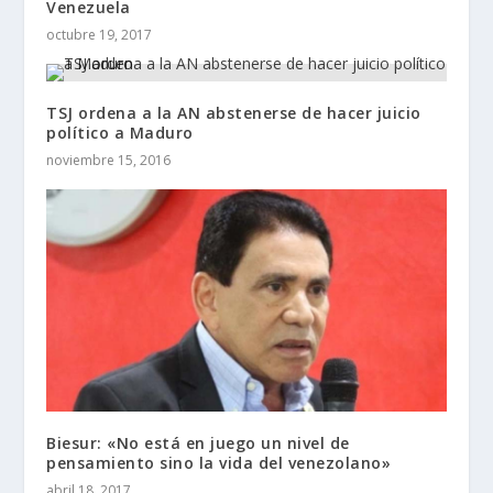
Venezuela
octubre 19, 2017
TSJ ordena a la AN abstenerse de hacer juicio
político a Maduro
noviembre 15, 2016
Biesur: «No está en juego un nivel de
pensamiento sino la vida del venezolano»
abril 18, 2017