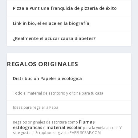
Pizza a Punt una franquicia de pizzería de éxito
Link in bio, el enlace en la biografía
¿Realmente el azúcar causa diábetes?
REGALOS ORIGINALES
Distribucion Papeleria ecologica
Todo el material de escritorio y oficina para tu casa
Ideas para regalar a Papa
Plumas
Regalos originales de escritura como
estilograficas
material escolar
o
para la vuela al cole. Y
si te gusta el Scrapbooking vista PAPELSCRAP.COM