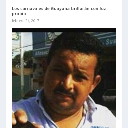
Los carnavales de Guayana brillarán con luz
propia
febrero 24, 2017