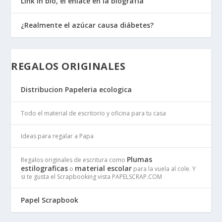
Link in bio, el enlace en la biografía
¿Realmente el azúcar causa diábetes?
REGALOS ORIGINALES
Distribucion Papeleria ecologica
Todo el material de escritorio y oficina para tu casa
Ideas para regalar a Papa
Plumas
Regalos originales de escritura como
estilograficas
material escolar
o
para la vuela al cole. Y
si te gusta el Scrapbooking vista PAPELSCRAP.COM
Papel Scrapbook