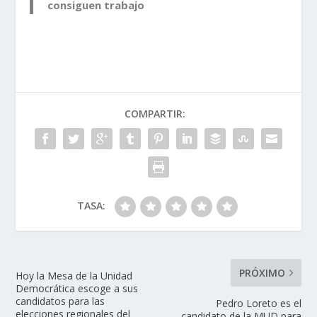
consiguen trabajo
COMPARTIR:
TASA:
PRÓXIMO
Hoy la Mesa de la Unidad
Democrática escoge a sus
candidatos para las
Pedro Loreto es el
elecciones regionales del
candidato de la MUD para