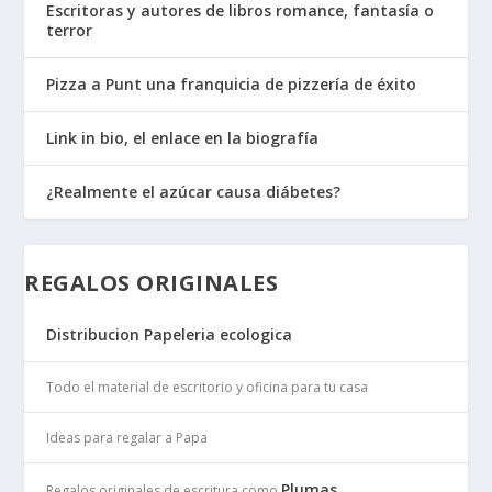
Escritoras y autores de libros romance, fantasía o
terror
Pizza a Punt una franquicia de pizzería de éxito
Link in bio, el enlace en la biografía
¿Realmente el azúcar causa diábetes?
REGALOS ORIGINALES
Distribucion Papeleria ecologica
Todo el material de escritorio y oficina para tu casa
Ideas para regalar a Papa
Plumas
Regalos originales de escritura como