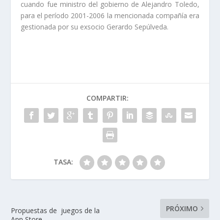
cuando fue ministro del gobierno de Alejandro Toledo,
para el período 2001-2006 la mencionada compañía era
gestionada por su exsocio Gerardo Sepúlveda.
COMPARTIR:
TASA:
PRÓXIMO
Propuestas de juegos de la
App Store