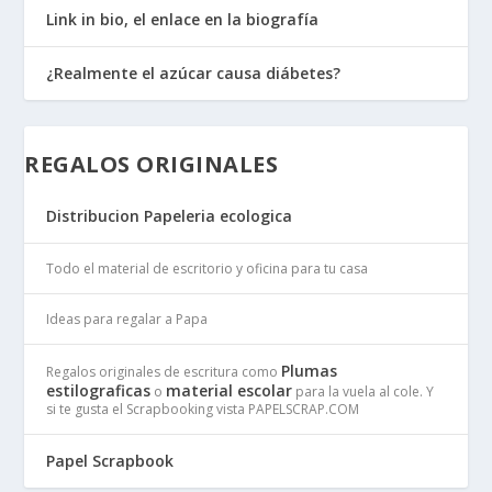
Link in bio, el enlace en la biografía
¿Realmente el azúcar causa diábetes?
REGALOS ORIGINALES
Distribucion Papeleria ecologica
Todo el material de escritorio y oficina para tu casa
Ideas para regalar a Papa
Plumas
Regalos originales de escritura como
estilograficas
material escolar
o
para la vuela al cole. Y
si te gusta el Scrapbooking vista PAPELSCRAP.COM
Papel Scrapbook