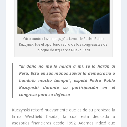
Otro punto clave que jugó a favor de Pedro Pablo
Kuzcynski fue el oportuno retiro de los congresistas del
bloque de izquierda Nuevo Perú
“El daño no me lo harán a mí, se lo harán al
Perú, Está en sus manos salvar la democracia o
hundirla mucho tiempo”, espetó Pedro Pablo
Kuzcynski durante su participación en el
congreso para su defensa
Kuczynski reiteró nuevamente que es de su propiead la
firma Westfield Capital, la cual esta dedicada a
asesorías financieras desde 1992. Ademas indicó que