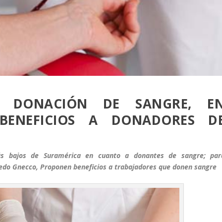
 DONACIÓN DE SANGRE, E
BENEFICIOS A DONADORES D
ás bajos de Suramérica en cuanto a donantes de sangre; par
fredo Gnecco, Proponen beneficios a trabajadores que donen sangre