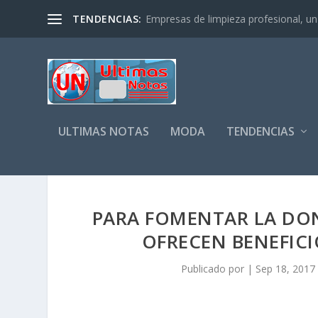
TENDENCIAS:
Empresas de limpieza profesional, un s
ULTIMAS NOTAS
MODA
TENDENCIAS
PARA FOMENTAR LA DO
OFRECEN BENEFIC
Publicado por
|
Sep 18, 2017