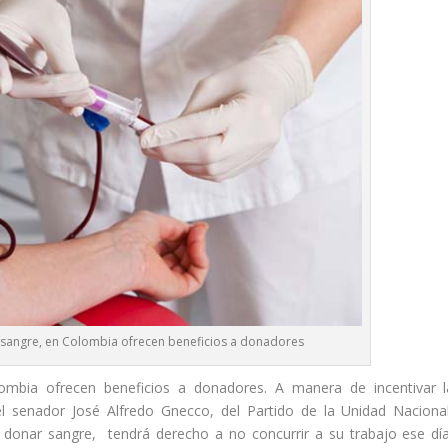
 sangre, en Colombia ofrecen beneficios a donadores
ombia ofrecen beneficios a donadores. A manera de incentivar l
l senador José Alfredo Gnecco, del Partido de la Unidad Nacional
 donar sangre, tendrá derecho a no concurrir a su trabajo ese día