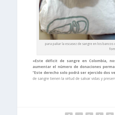
para paliar la escasez de sangre en los bancos 
fom
«Este déficit de sangre en Colombia, no
aumentar el número de donaciones perman
“Este derecho solo podrá ser ejercido dos ve
de sangre tienen la virtud de salvar vidas y prese