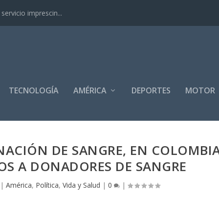
ervicio imprescin...
TECNOLOGÍA
AMÉRICA
DEPORTES
MOTOR
NACIÓN DE SANGRE, EN COLOMBI
IOS A DONADORES DE SANGRE
|
América
,
Política
,
Vida y Salud
|
0
|