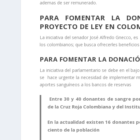
ademas de ser remunerado.
PARA FOMENTAR LA DO
PROYECTO DE LEY EN COLO
La iniciativa del senador José Alfredo Gnecco, e
los colombianos; que busca ofrecerles beneficios
PARA FOMENTAR LA DONACIÓN
La iniciativa del parlamentario se debe en el ba
se hace urgente la necesidad de implementar m
aportes sanguíneos a los bancos de reservas
Entre 30 y 40 donantes de sangre por 
de la Cruz Roja Colombiana y del Instit
En la actualidad existen 16 donantes p
ciento de la población