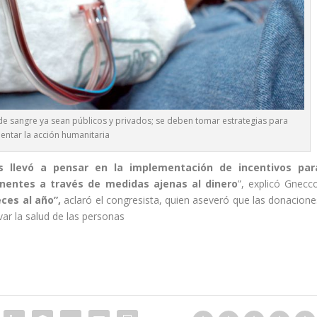
de sangre ya sean públicos y privados; se deben tomar estrategias para
entar la acción humanitaria
s llevó a pensar en la implementación de incentivos par
entes a través de medidas ajenas al dinero
”, explicó Gnecco
ces al año”,
aclaró el congresista, quien aseveró que las donacione
rvar la salud de las personas