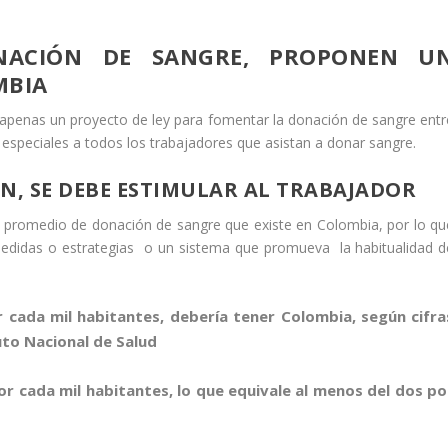
NACIÓN DE SANGRE, PROPONEN U
MBIA
s apenas un proyecto de ley para fomentar la donación de sangre entr
 especiales a todos los trabajadores que asistan a donar sangre.
, SE DEBE ESTIMULAR AL TRABAJADOR
jo promedio de donación de sangre que existe en Colombia, por lo qu
edidas o estrategias o un sistema que promueva la habitualidad d
cada mil habitantes, debería tener Colombia, según cifra
uto Nacional de Salud
or cada mil habitantes, lo que equivale al menos del dos po