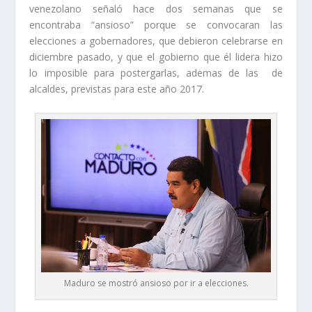
venezolano señaló hace dos semanas que se
encontraba “ansioso” porque se convocaran las
elecciones a gobernadores, que debieron celebrarse en
diciembre pasado, y que el gobierno que él lidera hizo
lo imposible para postergarlas, ademas de las de
alcaldes, previstas para este año 2017.
Maduro se mostró ansioso por ir a elecciones.