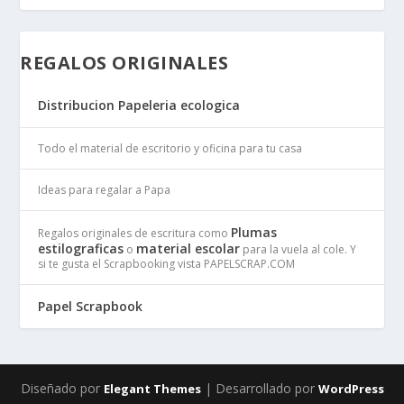
REGALOS ORIGINALES
Distribucion Papeleria ecologica
Todo el material de escritorio y oficina para tu casa
Ideas para regalar a Papa
Plumas
Regalos originales de escritura como
estilograficas
material escolar
o
para la vuela al cole. Y
si te gusta el Scrapbooking vista PAPELSCRAP.COM
Papel Scrapbook
Diseñado por
| Desarrollado por
Elegant Themes
WordPress