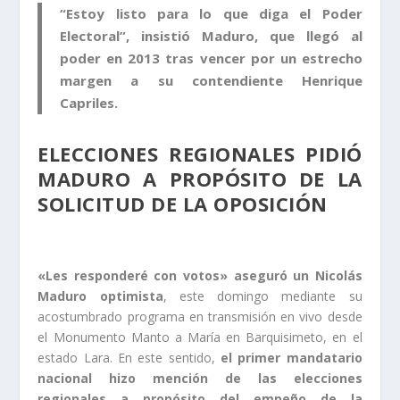
“Estoy listo para lo que diga el Poder
Electoral”, insistió Maduro, que llegó al
poder en 2013 tras vencer por un estrecho
margen a su contendiente Henrique
Capriles.
ELECCIONES REGIONALES PIDIÓ
MADURO A PROPÓSITO DE LA
SOLICITUD DE LA OPOSICIÓN
«Les responderé con votos» aseguró un Nicolás
Maduro optimista
, este domingo mediante su
acostumbrado programa en transmisión en vivo desde
el Monumento Manto a María en Barquisimeto, en el
estado Lara. En este sentido,
el primer mandatario
nacional hizo mención de las elecciones
regionales a propósito del empeño de la