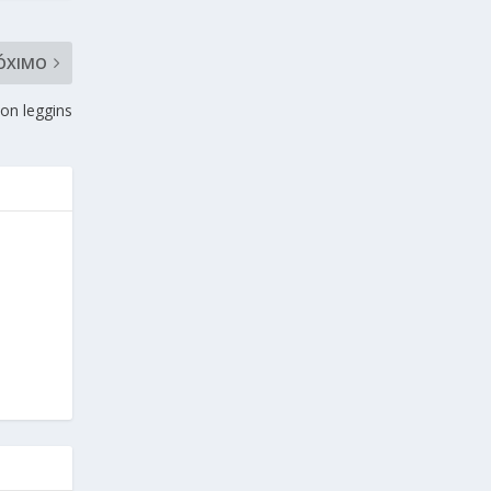
ÓXIMO
con leggins