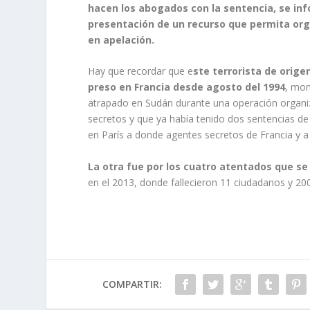
hacen los abogados con la sentencia, se inf
presentación de un recurso que permita orga
en apelación.
Hay que recordar que e
ste terrorista de orige
preso en Francia desde agosto del 1994
, mom
atrapado en Sudán durante una operación organiz
secretos y que ya había tenido dos sentencias 
en París a donde agentes secretos de Francia y a
La otra fue por los cuatro atentados que se 
en el 2013, donde fallecieron 11 ciudadanos y 200
COMPARTIR: