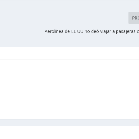
PR
Aerolínea de EE UU no deó viajar a pasajeras 