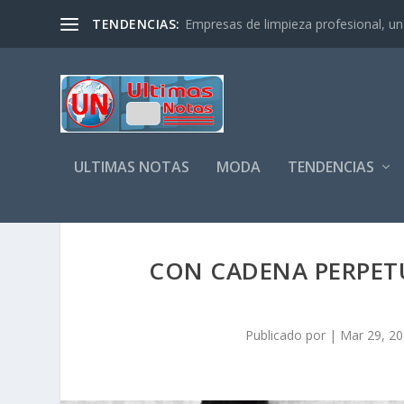
TENDENCIAS:
Empresas de limpieza profesional, un s
ULTIMAS NOTAS
MODA
TENDENCIAS
CON CADENA PERPET
Publicado por
|
Mar 29, 2