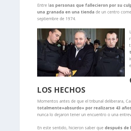
Entre l
as personas que fallecieron por su cul
una granada en una tienda
de un centro comer
septiembre de 1974.
LOS HECHOS
Momentos antes de que el tribunal deliberara, C
totalmente»absurdo» por realizarse 43 años
nunca lo dejaron tener un encuentro o una entrev
En este sentido, hicieron saber que
después de l