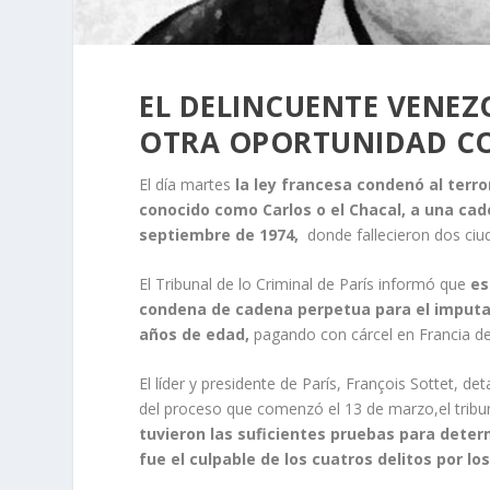
EL DELINCUENTE VENEZ
OTRA OPORTUNIDAD CO
El día martes
la ley francesa condenó al terr
conocido como Carlos o el Chacal, a una cad
septiembre de 1974,
donde fallecieron dos ciud
El Tribunal de lo Criminal de París informó que
es
condena de cadena perpetua para el imputa
años de edad,
pagando con cárcel en Francia d
El líder y presidente de París, François Sottet, de
del proceso que comenzó el 13 de marzo,el tribu
tuvieron las suficientes pruebas para deter
fue el culpable de los cuatros delitos por l