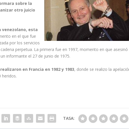
ormara sobre la
nizar otro juicio
n venezolano, esta
ento en el que fue
ada por los servicios
de cadena perpetua. La primera fue en 1997, momento en que asesinó
 un informante el 27 de junio de 1975.
realizaron en Francia en 1982 y 1983
, donde se realizo la apelació
 heridos.
TASA: