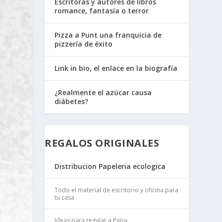
Escritoras y autores de libros
romance, fantasía o terror
Pizza a Punt una franquicia de
pizzería de éxito
Link in bio, el enlace en la biografía
¿Realmente el azúcar causa
diábetes?
REGALOS ORIGINALES
Distribucion Papeleria ecologica
Todo el material de escritorio y oficina para
tu casa
Ideas para regalar a Papa