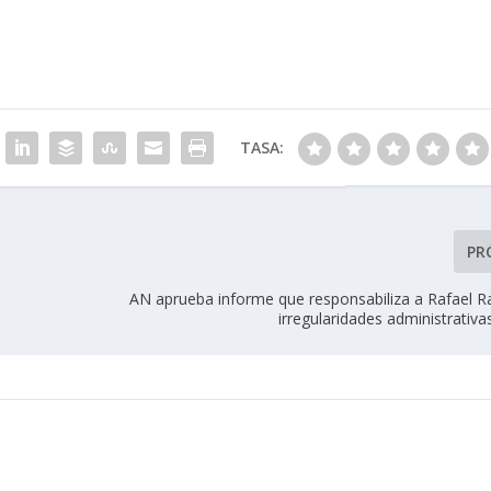
TASA:
PR
AN aprueba informe que responsabiliza a Rafael R
irregularidades administrativ