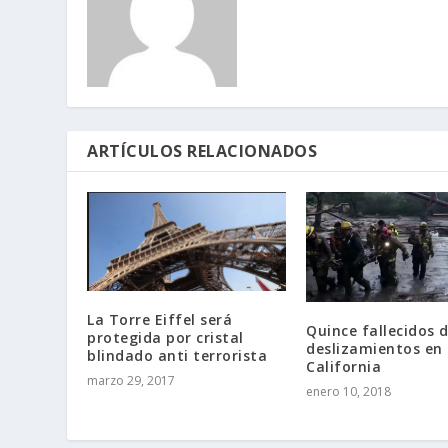
ARTÍCULOS RELACIONADOS
La Torre Eiffel será
Quince fallecidos 
protegida por cristal
deslizamientos en
blindado anti terrorista
California
marzo 29, 2017
enero 10, 2018