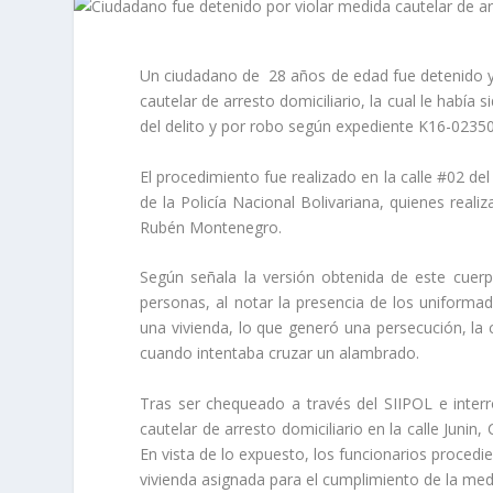
Un ciudadano de 28 años de edad fue detenido y p
cautelar de arresto domiciliario, la cual le habí
del delito y por robo según expediente K16-0235
El procedimiento fue realizado en la calle #02 de
de la Policía Nacional Bolivariana, quienes real
Rubén Montenegro.
Según señala la versión obtenida de este cuer
personas, al notar la presencia de los uniformado
una vivienda, lo que generó una persecución, la
cuando intentaba cruzar un alambrado.
Tras ser chequeado a través del SIIPOL e inte
cautelar de arresto domiciliario en la calle Junin
En vista de lo expuesto, los funcionarios procedie
vivienda asignada para el cumplimiento de la med