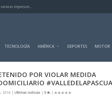
ervicio imprescin...
TECNOLOGÍA
AMÉRICA
DEPORTES
MOTOR
ETENIDO POR VIOLAR MEDIDA
DOMICILIARIO #VALLEDELAPASCU
, 2016
|
Ultimas noticias
|
0
|