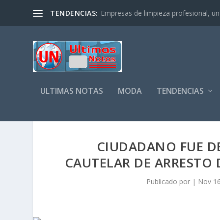
TENDENCIAS:
Empresas de limpieza profesional, un s
ULTIMAS NOTAS
MODA
TENDENCIAS
CIUDADANO FUE D
CAUTELAR DE ARRESTO 
Publicado por
|
Nov 16